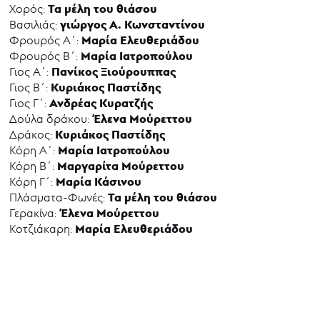
Τα μέλη του θιάσου
Χορός:
γιώργος Α. Κωνσταντίνου
Βασιλιάς:
Μαρία Ελευθεριάδου
Φρουρός Α΄:
Μαρία Ιατροπούλου
Φρουρός Β΄:
Πανίκος Ξιούρουππας
Γιος Α΄:
Κυριάκος Παστίδης
Γιος Β΄:
Ανδρέας Κυρατζής
Γιος Γ΄:
Έλενα Μούρεττου
Δούλα δράκου:
Κυριάκος Παστίδης
Δράκος:
Μαρία Ιατροπούλου
Κόρη Α΄:
Μαργαρίτα Μούρεττου
Κόρη Β΄:
Μαρία Κάσινου
Κόρη Γ΄:
Τα μέλη του θιάσου
Πλάσματα-Φωνές:
Έλενα Μούρεττου
Γερακίνα:
Μαρία Ελευθεριάδου
Κοτζιάκαρη: