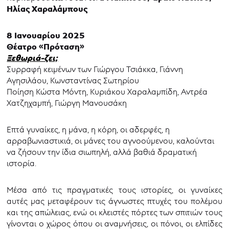
Ηλίας Χαραλάμπους
8 Ιανουαρίου 2025
Θέατρο «Πρόταση»
Ξεθωριά-ζει;
Συρραφή κειμένων των Γιώργου Τσιάκκα, Γιάννη
Αγησιλάου, Κωνσταντίνας Σωτηρίου
Ποίηση Κώστα Μόντη, Κυριάκου Χαραλαμπίδη, Αντρέα
Χατζηχαμπή, Γιώργη Μανουσάκη
Επτά γυναίκες, η μάνα, η κόρη, οι αδερφές, η
αρραβωνιαστικιά, οι μάνες του αγνοούμενου, καλούνται
να ζήσουν την ίδια σιωπηλή, αλλά βαθιά δραματική
ιστορία.
Μέσα από τις πραγματικές τους ιστορίες, οι γυναίκες
αυτές μας μεταφέρουν τις άγνωστες πτυχές του πολέμου
και της απώλειας, ενώ οι κλειστές πόρτες των σπιτιών τους
γίνονται ο χώρος όπου οι αναμνήσεις, οι πόνοι, οι ελπίδες