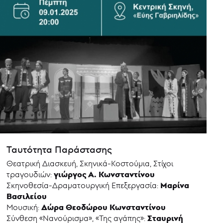
Ταυτότητα Παράστασης
Θεατρική Διασκευή, Σκηνικά-Κοστούμια, Στίχοι
γιώργος Α. Κωνσταντίνου
τραγουδιών:
Μαρίνα
Σκηνοθεσία-Δραματουργική Επεξεργασία:
Βασιλείου
Δώρα Θεοδώρου Κωνσταντίνου
Μουσική:
Σταυρινή
Σύνθεση «Νανούρισμα», «Της αγάπης»: