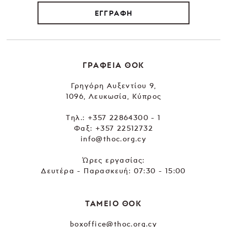
ΕΓΓΡΑΦΗ
ΓΡΑΦΕΙΑ ΘΟΚ
Γρηγόρη Αυξεντίου 9,
1096, Λευκωσία, Κύπρος
Tηλ.:
+357 22864300 - 1
Φαξ: +357 22512732
info@thoc.org.cy
Ώρες εργασίας:
Δευτέρα - Παρασκευή: 07:30 - 15:00
ΤΑΜΕΙΟ ΘΟΚ
boxoffice@thoc.org.cy