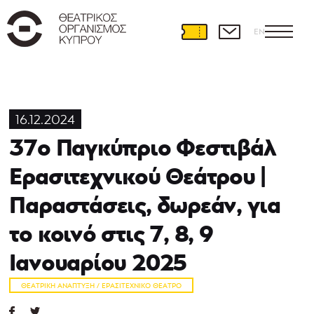
EN
16.12.2024
37ο Παγκύπριο Φεστιβάλ
Ερασιτεχνικού Θεάτρου |
Παραστάσεις, δωρεάν, για
το κοινό στις 7, 8, 9
Ιανουαρίου 2025
ΘΕΑΤΡΙΚΉ ΑΝΆΠΤΥΞΗ / ΕΡΑΣΙΤΕΧΝΙΚΌ ΘΈΑΤΡΟ