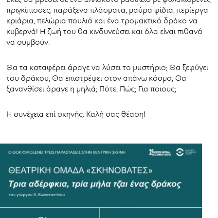
πριγκίπισσες, παράξενα πλάσματα, μαύρα φίδια, περίεργα
κριάρια, πελώρια πουλιά και ένα τρομακτικό δράκο να
κυβερνά! Η ζωή του θα κινδυνεύσει και όλα είναι πιθανά
να συμβούν.
Θα τα καταφέρει άραγε να λύσει το μυστήριο; Θα ξεφύγει
του δράκου; Θα επιστρέψει στον απάνω κόσμο; Θα
ξανανθίσει άραγε η μηλιά; Πότε; Πώς; Για ποιους;
Η συνέχεια επί σκηνής. Καλή σας θέαση!