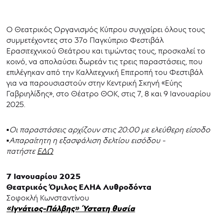
O Θεατρικός Οργανισμός Κύπρου συγχαίρει όλους τους
συμμετέχοντες στο 37ο Παγκύπριο Φεστιβάλ
Ερασιτεχνικού Θεάτρου και τιμώντας τους, προσκαλεί το
κοινό, να απολαύσει δωρεάν τις τρεις παραστάσεις, που
επιλέγηκαν από την Καλλιτεχνική Επιτροπή του Φεστιβάλ
για να παρουσιαστούν στην Κεντρική Σκηνή «Εύης
Γαβριηλίδης», στο Θέατρο ΘΟΚ, στις 7, 8 και 9 Ιανουαρίου
2025.
▪Οι παραστάσεις αρχίζουν στις 20:00 με ελεύθερη είσοδο
▪Απαραίτητη η εξασφάλιση δελτίου εισόδου -
πατήστε
ΕΔΩ
7 Ιανουαρίου 2025
Θεατρικός Όμιλος ΕΛΗΑ Λυθροδόντα
Σοφοκλή Κωνσταντίνου
«Ιγνάτιος-Πάλβης» Ύστατη θυσία