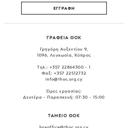
ΕΓΓΡΑΦΗ
ΓΡΑΦΕΙΑ ΘΟΚ
Γρηγόρη Αυξεντίου 9,
1096, Λευκωσία, Κύπρος
Tηλ.:
+357 22864300 - 1
Φαξ: +357 22512732
info@thoc.org.cy
Ώρες εργασίας:
Δευτέρα - Παρασκευή: 07:30 - 15:00
ΤΑΜΕΙΟ ΘΟΚ
boxoffice@thoc.org.cy