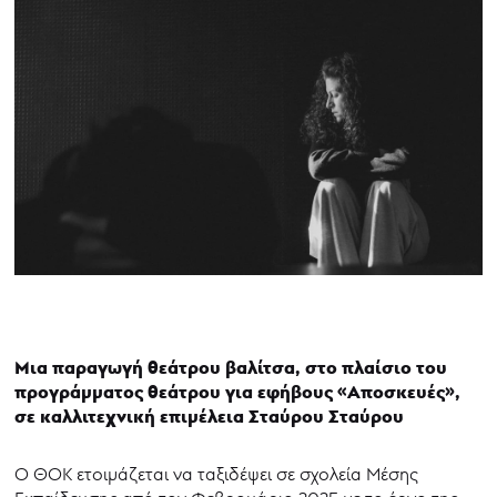
Μια παραγωγή θεάτρου βαλίτσα, στο πλαίσιο του
προγράμματος θεάτρου για εφήβους «Αποσκευές»,
σε καλλιτεχνική επιμέλεια Σταύρου Σταύρου
O ΘΟΚ ετοιμάζεται να ταξιδέψει σε σχολεία Μέσης