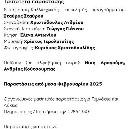
Ταυτότητα παράστασης
Μετάφραση-Καλλιτεχνικός επιμελητής προγράμματος:
Σταύρος Σταύρου
Χριστόδουλος Ανδρέου
Σκηνοθεσία:
Γιώργος Γιάννου
Σκηνικά-Κοστούμια:
Έλενα Αντωνίου
Κίνηση:
Χρίστος Γερολατσίτης
Μουσική:
Κυριάκος Χριστοδουλίδης
Φωτογραφίες:
Νίκη Δραγούμη,
Παίζουν (με αλφαβητική σειρά):
Ανδρέας Κούτσουμπας
Παραστάσεις από μέσα Φεβρουαρίου 2025
Οργανωμένες μαθητικές παραστάσεις για Γυμνάσια και
Λύκεια
Πληροφορίες / Κρατήσεις: τηλ. 22864330
Παραστάσεις για το κοινό