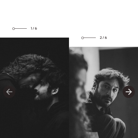
1/6
2/6