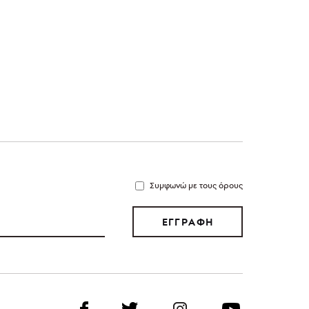
Συμφωνώ με τους όρους
ΕΓΓΡΑΦΗ