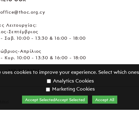
office@thoc.org.cy
ς Λειτουργίας:
ιος-Σεπτέμβριος
 - Σαβ. 10:00 - 13:30 & 16:00 - 18:00
τώβριος-Απρίλιος
 - Κυρ. 10:00 - 13:30 & 16:00 - 18:00
.:
+357 77772717
e uses cookies to improve your experience. Select which ones
Analytics Cookies
Marketing Cookies
Accept SelectedAccept Selected
Accept All
έσεις