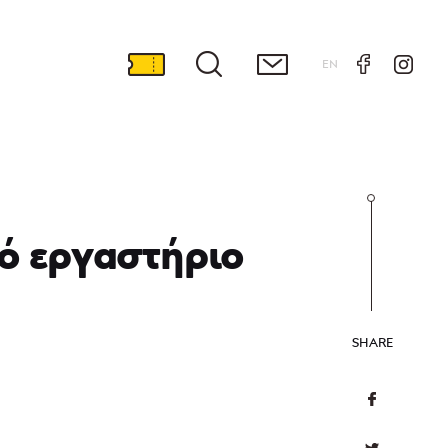
EN
κό εργαστήριο
SHARE