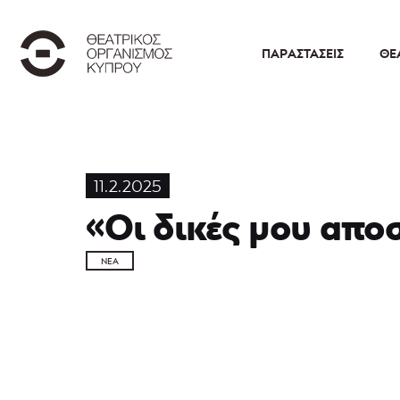
ΠΑΡΑΣΤΆΣΕΙΣ
ΘΕ
11.2.2025
«Οι δικές μου απο
ΝΈΑ