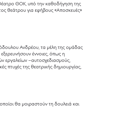
ο Θέατρο ΘΟΚ, υπό την καθοδήγηση της
ατος θεάτρου για εφήβους «Αποσκευές»
όδουλου Ανδρέου, τα μέλη της ομάδας
 εξερευνήσουν έννοιες, όπως η
ικών εργαλείων –αυτοσχεδιασμούς,
ές πτυχές της θεατρικής δημιουργίας,
οποίοι θα μοιραστούν τη δουλειά και