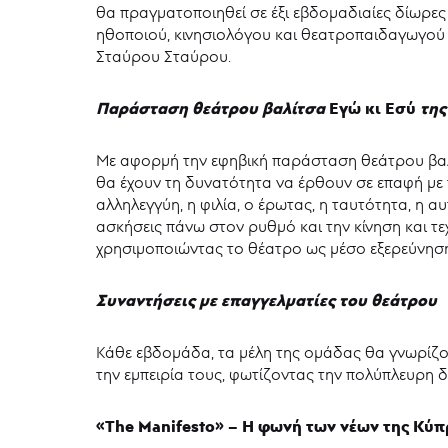
θα πραγματοποιηθεί σε έξι εβδομαδιαίες δίωρες
ηθοποιού, κινησιολόγου και θεατροπαιδαγωγού 
Σταύρου Σταύρου.
Παράσταση θεάτρου βαλίτσα
Εγώ κι Εσύ
της
Με αφορμή την εφηβική παράσταση θεάτρου βα
θα έχουν τη δυνατότητα να έρθουν σε επαφή με 
αλληλεγγύη, η φιλία, ο έρωτας, η ταυτότητα, η
ασκήσεις πάνω στον ρυθμό και την κίνηση και τ
χρησιμοποιώντας το θέατρο ως μέσο εξερεύνηση
Συναντήσεις με επαγγελματίες του θεάτρου
Κάθε εβδομάδα, τα μέλη της ομάδας θα γνωρίζου
την εμπειρία τους, φωτίζοντας την πολύπλευρη 
«The Manifesto» – Η φωνή των νέων της Κύ