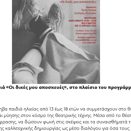
ιά «Οι δικές μου αποσκευές», στο πλαίσιο του προγράμ
α παιδιά ηλικίας από 13 έως 18 ετών να συμμετάσχουν στο θ
και μύησης στον κόσμο της θεατρικής τέχνης. Μέσα από το θέα
φρασης, να δώσουν φωνή στις σκέψεις και τα συναισθήματά το
ς καλλιτεχνικής δημιουργίας ως μέσο διαλόγου για όσα τους