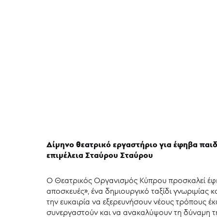
Δίμηνο θεατρικό εργαστήριο για έφηβα παιδ
επιμέλεια Σταύρου Σταύρου
Ο Θεατρικός Οργανισμός Κύπρου προσκαλεί έφηβ
αποσκευές», ένα δημιουργικό ταξίδι γνωριμίας 
την ευκαιρία να εξερευνήσουν νέους τρόπους έκ
συνεργαστούν και να ανακαλύψουν τη δύναμη τη