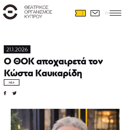
EN
21.1.2026
Ο ΘΟΚ αποχαιρετά τον
Κώστα Καυκαρίδη
ΝΈΑ