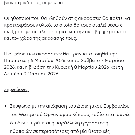
βιογραφικό τους σημείωμα.
Οι ηθοποιοί που θα κληθούν στις ακροάσεις θα πρέπει να
προετοιμάσουν υλικό, το οποίο θα τους σταλεί μέσω e-
mail, μαζί με τις πληροφορίες για την ακριβή ημέρα, ώρα
και τον χώρο της ακρόασής τους.
Η α’ φάση των ακροάσεων θα πραγματοποιηθεί την
Παρασκευή 6 Μαρτίου 2026 και το Σάββατο 7 Μαρτίου
2026, και η β’ φάση την Κυριακή 8 Μαρτίου 2026 και τη
Δευτέρα 9 Μαρτίου 2026.
Σημειώσεις:
Σύμφωνα με την απόφαση του Διοικητικού Συμβουλίου
του Θεατρικού Οργανισμού Κύπρου, καθίσταται σαφές
ότι δεν επιτρέπεται η παράλληλη εργοδότηση
ηθοποιών σε περισσότερες από μία θεατρικές