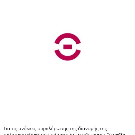
Για τις ανάγκες συμπλήρωσης της διανομής της
καλοκαιρινής παραγωγής του έργου «Ίων» του Ευριπίδη,