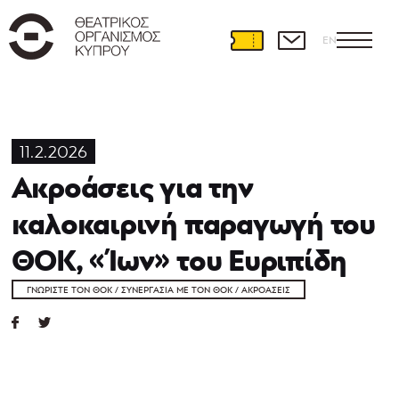
EN
11.2.2026
Ακροάσεις για την
καλοκαιρινή παραγωγή του
ΘΟΚ, «Ίων» του Ευριπίδη
ΓΝΩΡΊΣΤΕ ΤΟΝ ΘΟΚ / ΣΥΝΕΡΓΑΣΊΑ ΜΕ ΤΟΝ ΘΟΚ / ΑΚΡΟΆΣΕΙΣ