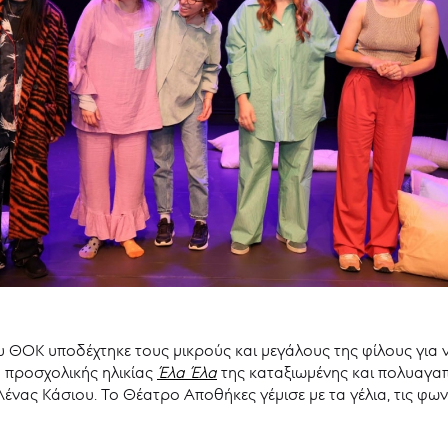
υ ΘΟΚ υποδέχτηκε τους μικρούς και μεγάλους της φίλους για 
ά προσχολικής ηλικίας
Έλα Έλα
της καταξιωμένης και πολυαγα
ένας Κάσιου. Το Θέατρο Αποθήκες γέμισε με τα γέλια, τις φων