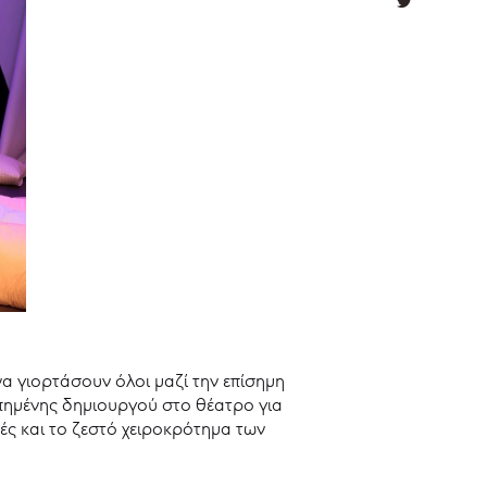
να γιορτάσουν όλοι μαζί την επίσημη
πημένης δημιουργού στο θέατρο για
ές και το ζεστό χειροκρότημα των