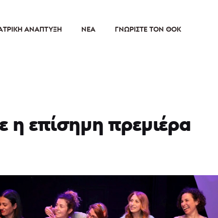
ΑΤΡΙΚΉ ΑΝΆΠΤΥΞΗ
ΝΈΑ
ΓΝΩΡΊΣΤΕ ΤΟΝ ΘΟΚ
ε η επίσημη πρεμιέρα