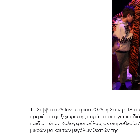
Το Σάββατο 25 Ιανουαρίου 2025, η Σκηνή 018 το
πρεμιέρα της ξεχωριστής παράστασης για παιδι
παιδιά Ξένιας Καλογεροπούλου, σε σκηνοθεσία Λ
μικρών μα και των μεγάλων θεατών της.