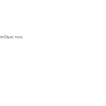
ιτζάμες τους.