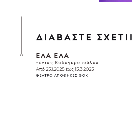
ΔΙΑΒΑΣΤΕ ΣΧΕΤΙ
ΕΛΑ ΕΛΑ
Ξένιας Καλογεροπούλου
Από 25.1.2025 έως 15.3.2025
ΘΈΑΤΡΟ ΑΠΟΘΉΚΕΣ ΘΟΚ