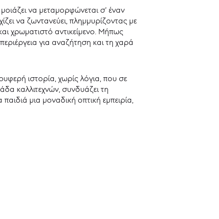
ά μοιάζει να μεταμορφώνεται σ’ έναν
χίζει να ζωντανεύει, πλημμυρίζοντας με
 και χρωματιστό αντικείμενο. Μήπως
 περιέργεια για αναζήτηση και τη χαρά
ρυφερή ιστορία, χωρίς λόγια, που σε
μάδα καλλιτεχνών, συνδυάζει τη
αιδιά μια μοναδική οπτική εμπειρία,