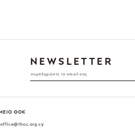
NEWSLETTER
ΜΕΙΟ ΘΟΚ
office@thoc.org.cy