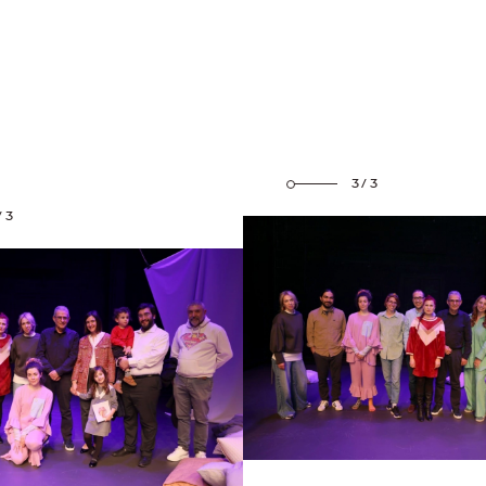
3/3
/3