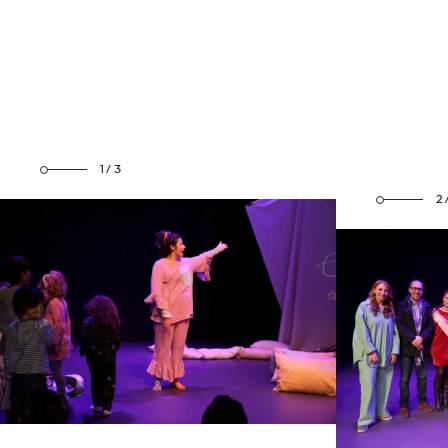
1/3
2