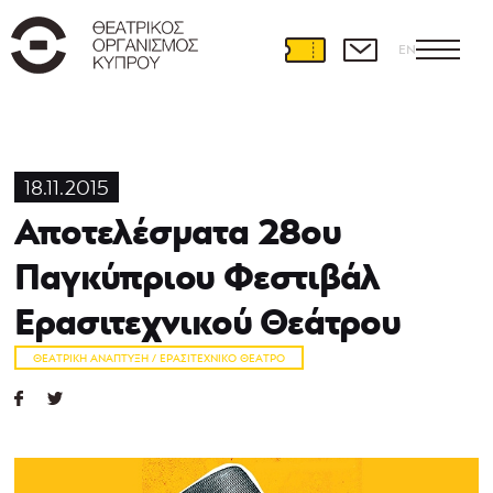
EN
18.11.2015
Αποτελέσματα 28ου
Παγκύπριου Φεστιβάλ
Ερασιτεχνικού Θεάτρου
ΘΕΑΤΡΙΚΉ ΑΝΆΠΤΥΞΗ / ΕΡΑΣΙΤΕΧΝΙΚΌ ΘΈΑΤΡΟ