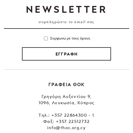
NEWSLETTER
Συμφωνώ με τους όρους
ΕΓΓΡΑΦΗ
ΓΡΑΦΕΙΑ ΘΟΚ
Γρηγόρη Αυξεντίου 9,
1096, Λευκωσία, Κύπρος
Tηλ.:
+357 22864300 - 1
Φαξ: +357 22512732
info@thoc.org.cy