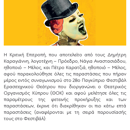
Η Κριτική Επιτροπή, που αποτελείτο από τους Δημήτρη
Καραγιάννη, λογοτέχνη – Πρόεδρο, Νάγια Αναστασιάδου,
ηθοποιό – Μέλος, και Πέτρο Καρατζιά, ηθοποιό – Μέλος,
αφού παρακολούθησε όλες τις παραστάσεις που πήραν
μέρος εντός συναγωνισμού στο 28ο Παγκύπριο Φεστιβάλ
Ερασιτεχνικού Θεάτρου που διοργανώνει ο Θεατρικός
Οργανισμός Κύπρου (ΘΟΚ) και αφού μελέτησε όλες τις
παραμέτρους της φετεινής προκήρυξης και των
παραστάσεων, έκρινε ότι διακρίθηκαν οι πιο κάτω επτά
παραστάσεις (αναφέρονται με τη σειρά παρουσίασής
τους στο Φεστιβάλ):