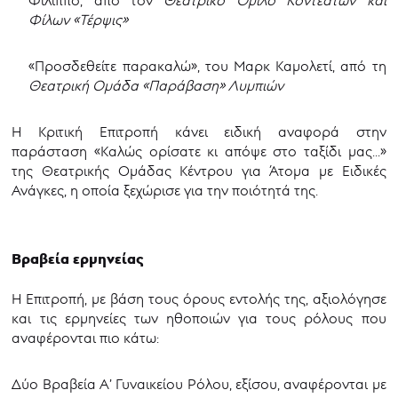
Φίλων «Τέρψις»
«Προσδεθείτε παρακαλώ», του Μαρκ Καμολετί, από τη
Θεατρική Ομάδα «Παράβαση» Λυμπιών
Η Κριτική Επιτροπή κάνει ειδική αναφορά στην
παράσταση «Καλώς ορίσατε κι απόψε στο ταξίδι μας...»
της Θεατρικής Ομάδας Κέντρου για Άτομα με Ειδικές
Ανάγκες, η οποία ξεχώρισε για την ποιότητά της.
Βραβεία ερμηνείας
Η Επιτροπή, με βάση τους όρους εντολής της, αξιολόγησε
και τις ερμηνείες των ηθοποιών για τους ρόλους που
αναφέρονται πιο κάτω:
Δύο Βραβεία Α’ Γυναικείου Ρόλου, εξίσου, αναφέρονται με