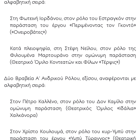
αλφαβητική σειρά:
Στη Φωτεινή Ιορδάνου, στον ρόλο του Εστραγκόν στην
παράσταση του έργου «Περιμένοντας τον Γκοντό»
(«Ονειροβάτες»)
Κατά πλειοψηφία, στη Στέφη Νείλου, στον ρόλο της
Φιλουμένα Μαρτουράνο στην ομώνυμη παράσταση
(Θεατρικό Όμιλο Κοντεατών και Φίλων «Τέρψις»)
Δύο Βραβεία Α’ Ανδρικού Ρόλου, εξίσου, αναφέρονται με
αλφαβητική σειρά:
Στον Πέτρο Καλλένο, στον ρόλο του Δον Καμίλο στην
ομώνυμη παράσταση (Θεατρικός Όμιλος «Ιδάλια»
Χαλκάνορα)
Στον Χρίστο Κουλουμά, στον ρόλο του κυρ-Υμπύ στην
παράσταση του έργου «Υμπύ Τύραννος» (Θεατρική