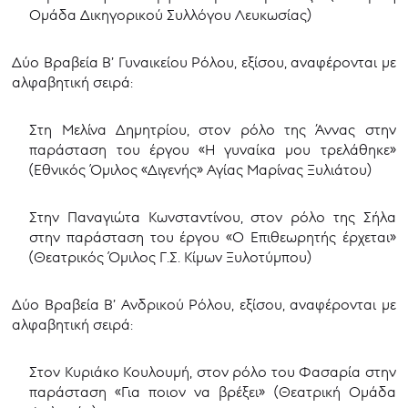
Ομάδα Δικηγορικού Συλλόγου Λευκωσίας)
Δύο Βραβεία Β’ Γυναικείου Ρόλου, εξίσου, αναφέρονται με
αλφαβητική σειρά:
Στη Μελίνα Δημητρίου, στον ρόλο της Άννας στην
παράσταση του έργου «Η γυναίκα μου τρελάθηκε»
(Εθνικός Όμιλος «Διγενής» Αγίας Μαρίνας Ξυλιάτου)
Στην Παναγιώτα Κωνσταντίνου, στον ρόλο της Σήλα
στην παράσταση του έργου «Ο Επιθεωρητής έρχεται»
(Θεατρικός Όμιλος Γ.Σ. Κίμων Ξυλοτύμπου)
Δύο Βραβεία Β’ Ανδρικού Ρόλου, εξίσου, αναφέρονται με
αλφαβητική σειρά:
Στον Κυριάκο Κουλουμή, στον ρόλο του Φασαρία στην
παράσταση «Για ποιον να βρέξει» (Θεατρική Ομάδα