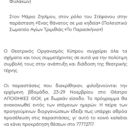
Φυλακών)
Στον Μάριο Ζησίμου, στον ρόλο του Στέφανου στην
παράσταση «Ένας θάνατος σε μια κηδεία» (Πολιτιστικό
Σωματείο Αγίων Τριμιθιάς «Το Παρασκήνιο»)
Ο Θεατρικός Οργανισμός Κύπρου συγχαίρει όλα τα
σχήματα και τους συμμετέχοντες σε αυτά για την πολύτιμη
συμβολή τους στην ανάπτυξη και διάδοση της θεατρικής
τέχνης.
Οι παραστάσεις που διακρίθηκαν, φιλοξενούνται την
ερχόμενη βδομάδα, 23-29 Νοεμβρίου στο Θέατρο
ΑΠΟΘΗΚΕΣ ΘΟΚ, με δωρεάν είσοδο. Το πρόγραμμα θα
ανακοινωθεί εντός των επόμενων ημερών. Η πείρα των
προηγούμενων διοργανώσεων έδειξε πως υπάρχει αθρόα
προσέλευση στις παραστάσεις, γι’ αυτό το κοινό καλείται
να κάνει προκράτηση θέσεων στο 77772717.