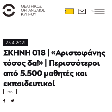
EN
23.4.2021
ΣΚΗΝΗ 018 | «Αριστοφάνης
τόσος δα!» | Περισσότεροι
από 5.500 μαθητές και
εκπαιδευτικοί
ΝΈΑ