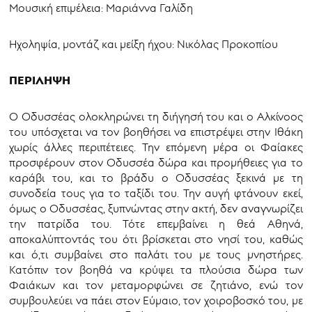
Μουσική επιμέλεια: Μαριάννα Γαλίδη
Ηχοληψία, μοντάζ και μείξη ήχου: Νικόλας Προκοπίου
ΠΕΡΙΛΗΨΗ
Ο Οδυσσέας ολοκληρώνει τη διήγησή του και ο Αλκίνοος
του υπόσχεται να τον βοηθήσει να επιστρέψει στην Ιθάκη
χωρίς άλλες περιπέτειες. Την επόμενη μέρα οι Φαίακες
προσφέρουν στον Οδυσσέα δώρα και προμήθειες για το
καράβι του, και το βράδυ ο Οδυσσέας ξεκινά με τη
συνοδεία τους για το ταξίδι του. Την αυγή φτάνουν εκεί,
όμως ο Οδυσσέας, ξυπνώντας στην ακτή, δεν αναγνωρίζει
την πατρίδα του. Τότε επεμβαίνει η θεά Αθηνά,
αποκαλύπτοντάς του ότι βρίσκεται στο νησί του, καθώς
και ό,τι συμβαίνει στο παλάτι του με τους μνηστήρες.
Κατόπιν τον βοηθά να κρύψει τα πλούσια δώρα των
Φαιάκων και τον μεταμορφώνει σε ζητιάνο, ενώ τον
συμβουλεύει να πάει στον Εύμαιο, τον χοιροβοσκό του, με