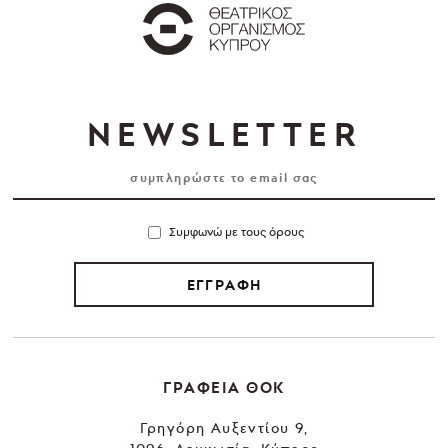
NEWSLETTER
Συμφωνώ με τους όρους
ΕΓΓΡΑΦΗ
ΓΡΑΦΕΙΑ ΘΟΚ
Γρηγόρη Αυξεντίου 9,