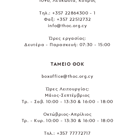
1096, Λευκωσία, Κύπρος
Tηλ.:
+357 22864300 - 1
Φαξ: +357 22512732
info@thoc.org.cy
Ώρες εργασίας:
Δευτέρα - Παρασκευή: 07:30 - 15:00
ΤΑΜΕΙΟ ΘΟΚ
boxoffice@thoc.org.cy
Ώρες Λειτουργίας:
Μάιος-Σεπτέμβριος
Τρ. - Σαβ. 10:00 - 13:30 & 16:00 - 18:00
Οκτώβριος-Απρίλιος
Τρ. - Κυρ. 10:00 - 13:30 & 16:00 - 18:00
Τηλ.:
+357 77772717