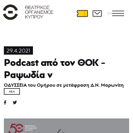
EN
29.4.2021
Podcast από τον ΘOK -
Ραψωδία ν
ΟΔΥΣΣΕΙΑ του Ομήρου σε μετάφραση Δ.Ν. Μαρωνίτη
ΝΈΑ