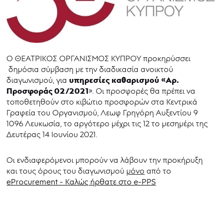
Ο ΘΕΑΤΡΙΚΟΣ ΟΡΓΑΝΙΣΜΟΣ ΚΥΠΡΟΥ προκηρύσσει
δημόσια σύμβαση με την διαδικασία ανοικτού
υπηρεσίες
καθαρισμού «Αρ.
διαγωνισμού, για
Προσφοράς 02/2021
». Οι προσφορές θα πρέπει να
τοποθετηθούν στο κιβώτιο προσφορών στα Κεντρικά
Γραφεία του Οργανισμού, Λεωφ Γρηγόρη Αυξεντίου 9
1096 Λευκωσία, το αργότερο μέχρι τις 12 το μεσημέρι της
Δευτέρας 14 Ιουνίου 2021.
Οι ενδιαφερόμενοι μπορούν να λάβουν την προκήρυξη
και τους όρους του διαγωνισμού
μόνο
από το
eProcurement - Καλώς ήρθατε στο e-PPS