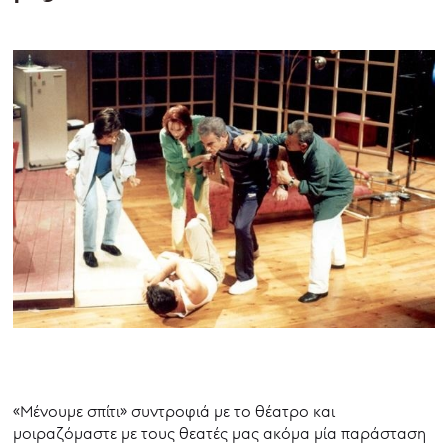
«Μένουμε σπίτι» συντροφιά με το θέατρο και
μοιραζόμαστε με τους θεατές μας ακόμα μία παράσταση