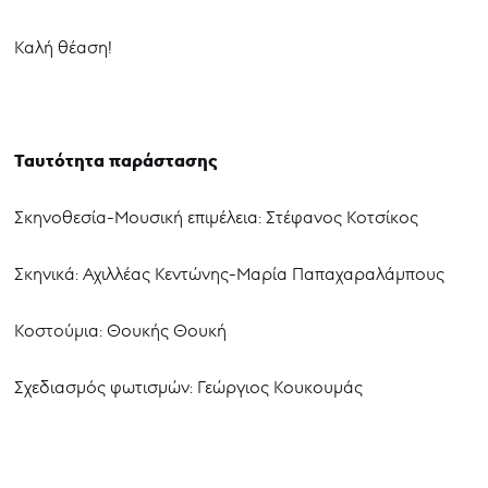
Καλή θέαση!
Ταυτότητα παράστασης
Σκηνοθεσία-Μουσική επιμέλεια: Στέφανος Κοτσίκος
Σκηνικά: Αχιλλέας Κεντώνης-Μαρία Παπαχαραλάμπους
Κοστούμια: Θουκής Θουκή
Σχεδιασμός φωτισμών: Γεώργιος Κουκουμάς