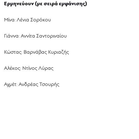
Ερμηνεύουν (με σειρά εμφάνισης)
Μίνα: Λένια Σορόκου
Γιάννα: Αννίτα Σαντοριναίου
Κώστας: Βαρνάβας Κυριαζής
Αλέκος: Ντίνος Λύρας
Αχμέτ: Ανδρέας Τσουρής