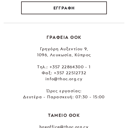
ΕΓΓΡΑΦΗ
ΓΡΑΦΕΙΑ ΘΟΚ
Γρηγόρη Αυξεντίου 9,
1096, Λευκωσία, Κύπρος
Tηλ.:
+357 22864300 - 1
Φαξ: +357 22512732
info@thoc.org.cy
Ώρες εργασίας:
Δευτέρα - Παρασκευή: 07:30 - 15:00
ΤΑΜΕΙΟ ΘΟΚ
boxoffice@thoc.org.cy