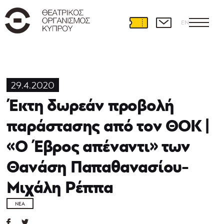
EN
29.4.2020
Έκτη δωρεάν προβολή
παράστασης από τον ΘΟΚ |
«Ο Έβρος απέναντι» των
Θανάση Παπαθανασίου-
Μιχάλη Ρέππα
ΝΈΑ