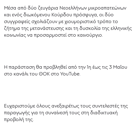
Μέσα από δύο ζευγάρια Νεοελλήνων μικροαπατεώνων
και ενός διωκόμενου Κούρδου πρόσφυγα, οι δύο
συγγραφείς σχολιάζουν με χιουμοριστικό τρόπο το
ζήτημα της μετανάστευσης και τη δυσκολία της ελληνικής
κοινωνίας να προσαρμοστεί στο καινούργιο.
Η παράσταση θα προβληθεί από την 1η έως τις 3 Μαΐου
στο κανάλι του ΘΟΚ στο YouTube.
Ευχαριστούμε όλους ανεξαιρέτως τους συντελεστές της
παραγωγής για τη συναίνεσή τους στη διαδικτυακή
προβολή της.