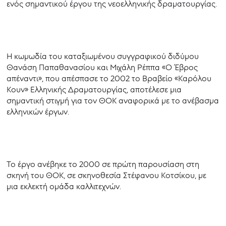
ενός σημαντικού έργου της νεοελληνικής δραματουργίας.
Η κωμωδία του καταξιωμένου συγγραφικού διδύμου
Θανάση Παπαθανασίου και Μιχάλη Ρέππα «Ο Έβρος
απέναντι», που απέσπασε το 2002 το Βραβείο «Καρόλου
Κουν» Ελληνικής Δραματουργίας, αποτέλεσε μια
σημαντική στιγμή για τον ΘΟΚ αναφορικά με το ανέβασμα
ελληνικών έργων.
Το έργο ανέβηκε το 2000 σε πρώτη παρουσίαση στη
σκηνή του ΘΟΚ, σε σκηνοθεσία Στέφανου Κοτσίκου, με
μια εκλεκτή ομάδα καλλιτεχνών.