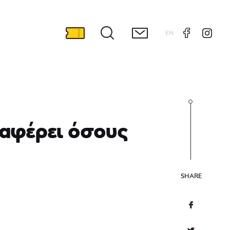
EN
ιαφέρει όσους
SHARE