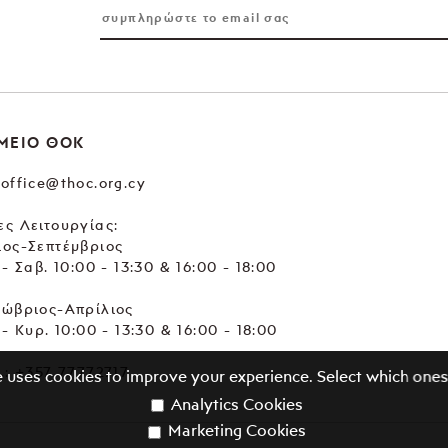
ΜΕΙΟ ΘΟΚ
office@thoc.org.cy
ς Λειτουργίας:
ιος-Σεπτέμβριος
 - Σαβ. 10:00 - 13:30 & 16:00 - 18:00
τώβριος-Απρίλιος
 - Κυρ. 10:00 - 13:30 & 16:00 - 18:00
.:
+357 77772717
e uses cookies to improve your experience. Select which ones
Analytics Cookies
Marketing Cookies