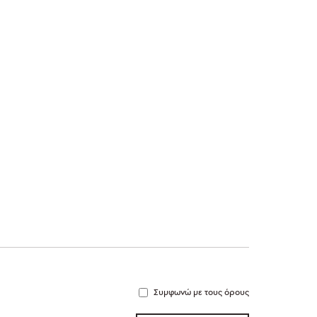
Συμφωνώ με τους όρους