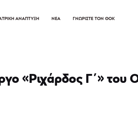
ΑΤΡΙΚΉ ΑΝΆΠΤΥΞΗ
ΝΈΑ
ΓΝΩΡΊΣΤΕ ΤΟΝ ΘΟΚ
έργο «Ριχάρδος Γ΄» του 