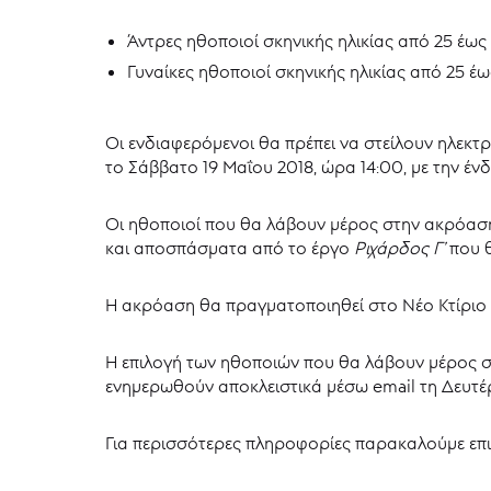
Άντρες ηθοποιοί σκηνικής ηλικίας από 25 έως
Γυναίκες ηθοποιοί σκηνικής ηλικίας από 25 έ
Οι ενδιαφερόμενοι θα πρέπει να στείλουν ηλεκτ
το Σάββατο 19 Μαΐου 2018, ώρα 14:00, με την έ
Οι ηθοποιοί που θα λάβουν μέρος στην ακρόαση
και αποσπάσματα από το έργο
Ριχάρδος Γ’
που θ
Η ακρόαση θα πραγματοποιηθεί στο Νέο Κτίριο Θ
Η επιλογή των ηθοποιών που θα λάβουν μέρος σ
ενημερωθούν αποκλειστικά μέσω email τη Δευτέρ
Για περισσότερες πληροφορίες παρακαλούμε επι