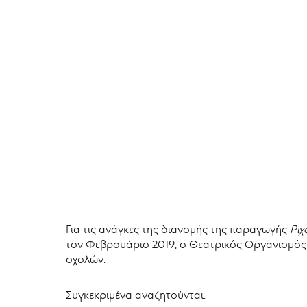
Για τις ανάγκες της διανομής της παραγωγής
Ριχ
τον Φεβρουάριο 2019, ο Θεατρικός Οργανισμός 
σχολών.
Συγκεκριμένα αναζητούνται: