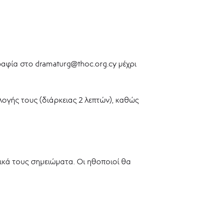
αφία στο dramaturg@thoc.org.cy μέχρι
ογής τους (διάρκειας 2 λεπτών), καθώς
ικά τους σημειώματα. Οι ηθοποιοί θα