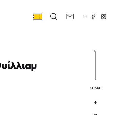
EN
Ουίλλιαμ
SHARE