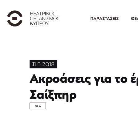
ΠΑΡΑΣΤΆΣΕΙΣ
ΘΕ
11.5.2018
Ακροάσεις για το 
Σαίξπηρ
ΝΈΑ