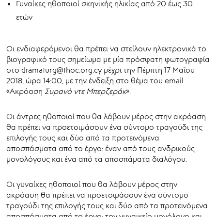
Γυναίκες ηθοποιοί σκηνικής ηλικίας από 20 έως 30
ετών
Οι ενδιαφερόμενοι θα πρέπει να στείλουν ηλεκτρονικά το
βιογραφικό τους σημείωμα με μία πρόσφατη φωτογραφία
στο dramaturg@thoc.org.cy μέχρι την Πέμπτη 17 Μαΐου
2018, ώρα 14:00, με την ένδειξη στο θέμα του email
«Ακρόαση
Συρανό ντε Μπερζεράκ
».
Οι άντρες ηθοποιοί που θα λάβουν μέρος στην ακρόαση
θα πρέπει να προετοιμάσουν ένα σύντομο τραγούδι της
επιλογής τους και δύο από τα προτεινόμενα
αποσπάσματα από το έργο: έναν από τους ανδρικούς
μονολόγους και ένα από τα αποσπάματα διαλόγου.
Οι γυναίκες ηθοποιοί που θα λάβουν μέρος στην
ακρόαση θα πρέπει να προετοιμάσουν ένα σύντομο
τραγούδι της επιλογής τους και δύο από τα προτεινόμενα
αποσπάσματα από το έργο: τον γυναικείο μονόλογο και