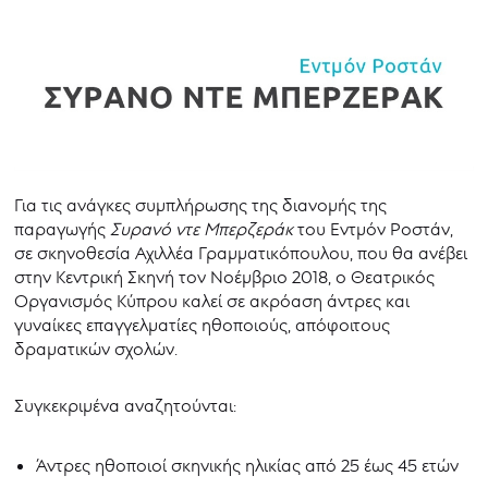
Για τις ανάγκες συμπλήρωσης της διανομής της
παραγωγής
Συρανό ντε Μπερζεράκ
του Εντμόν Ροστάν,
σε σκηνοθεσία Αχιλλέα Γραμματικόπουλου, που θα ανέβει
στην Κεντρική Σκηνή τον Νοέμβριο 2018, ο Θεατρικός
Οργανισμός Κύπρου καλεί σε ακρόαση άντρες και
γυναίκες επαγγελματίες ηθοποιούς, απόφοιτους
δραματικών σχολών.
Συγκεκριμένα αναζητούνται:
Άντρες ηθοποιοί σκηνικής ηλικίας από 25 έως 45 ετών