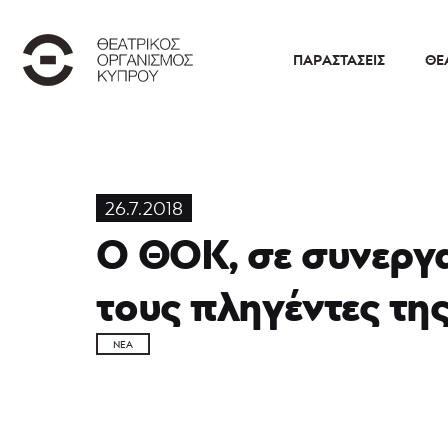
ΠΑΡΑΣΤΆΣΕΙΣ
ΘΕ
26.7.2018
Ο ΘΟΚ, σε συνεργα
τους πληγέντες τη
ΝΈΑ