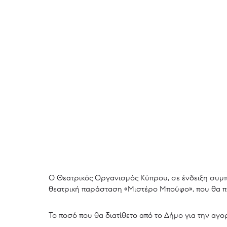
Ο Θεατρικός Οργανισμός Κύπρου, σε ένδειξη συμπα
θεατρική παράσταση «Μιστέρο Μπούφο», που θα πα
Το ποσό που θα διατίθετο από το Δήμο για την αγ