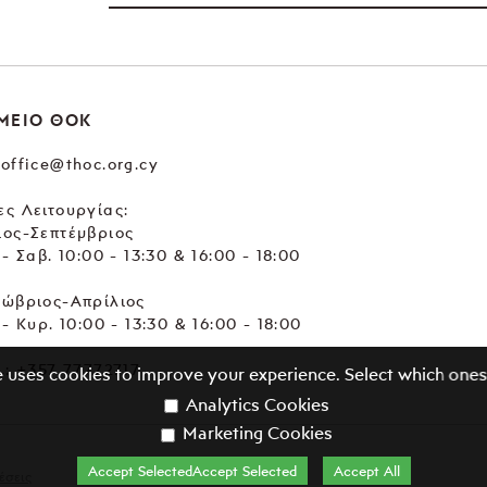
ΜΕΙΟ ΘΟΚ
office@thoc.org.cy
ς Λειτουργίας:
ιος-Σεπτέμβριος
 - Σαβ. 10:00 - 13:30 & 16:00 - 18:00
τώβριος-Απρίλιος
 - Κυρ. 10:00 - 13:30 & 16:00 - 18:00
.:
+357 77772717
e uses cookies to improve your experience. Select which ones
Analytics Cookies
Marketing Cookies
Accept SelectedAccept Selected
Accept All
έσεις