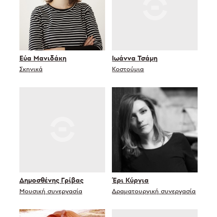
Εύα Μανιδάκη
Ιωάννα Τσάμη
Σκηνικά
Κοστούμια
Δημοσθένης Γρίβας
Έρι Κύργια
Μουσική συνεργασία
Δραματουργική συνεργασία