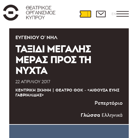
EN
ΕΥΓΈΝΙΟΥ Ο' ΝΗΛ
ΤΑΞΙΔΙ ΜΕΓΑΛΗΣ
ΜΕΡΑΣ ΠΡΟΣ ΤΗ
ΝΥΧΤΑ
22 ΑΠΡΙΛΊΟΥ 2017
ΚΕΝΤΡΙΚΉ ΣΚΗΝΉ
ΘΈΑΤΡΟ ΘΟΚ - «ΑΊΘΟΥΣΑ ΕΎΗΣ
ΓΑΒΡΙΗΛΊΔΗΣ»
Ρεπερτόριο
Γλώσσα
Ελληνικά