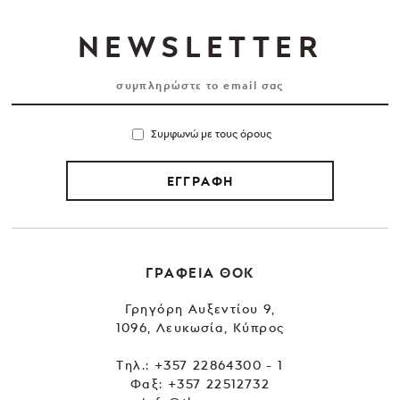
NEWSLETTER
Συμφωνώ με τους όρους
ΕΓΓΡΑΦΗ
ΓΡΑΦΕΙΑ ΘΟΚ
Γρηγόρη Αυξεντίου 9,
1096, Λευκωσία, Κύπρος
Tηλ.:
+357 22864300 - 1
Φαξ: +357 22512732