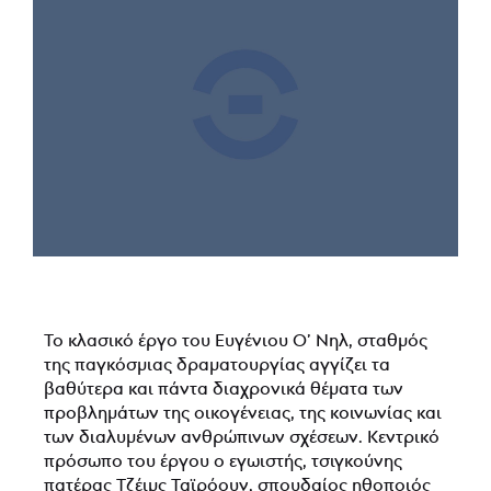
Το κλασικό έργο του Ευγένιου Ο’ Νηλ, σταθμός
της παγκόσμιας δραματουργίας αγγίζει τα
βαθύτερα και πάντα διαχρονικά θέματα των
προβλημάτων της οικογένειας, της κοινωνίας και
των διαλυμένων ανθρώπινων σχέσεων. Κεντρικό
πρόσωπο του έργου ο εγωιστής, τσιγκούνης
πατέρας Τζέιμς Ταϊρόουν, σπουδαίος ηθοποιός