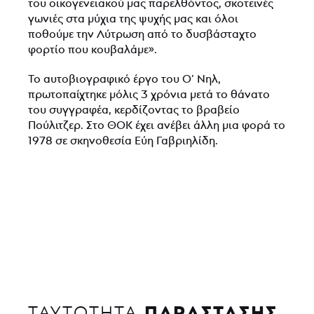
του οικογενειακού μας παρελθόντος, σκοτεινές
γωνιές στα μύχια της ψυχής μας και όλοι
ποθούμε την Λύτρωση από το δυσβάσταχτο
φορτίο που κουβαλάμε».
Το αυτοβιογραφικό έργο του Ο’ Νηλ,
πρωτοπαίχτηκε μόλις 3 χρόνια μετά το θάνατο
του συγγραφέα, κερδίζοντας το βραβείο
Πούλιτζερ. Στο ΘΟΚ έχει ανέβει άλλη μια φορά το
1978 σε σκηνοθεσία Εύη Γαβριηλίδη.
ΠΑΡΑΣΤΑΣΗΣ
ΤΑΥΤΟΤΗΤΑ