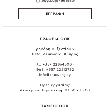
Συμφωνώ με τους όρους
ΕΓΓΡΑΦΗ
ΓΡΑΦΕΙΑ ΘΟΚ
Γρηγόρη Αυξεντίου 9,
1096, Λευκωσία, Κύπρος
Tηλ.:
+357 22864300 - 1
Φαξ: +357 22512732
info@thoc.org.cy
Ώρες εργασίας:
Δευτέρα - Παρασκευή: 07:30 - 15:00
ΤΑΜΕΙΟ ΘΟΚ