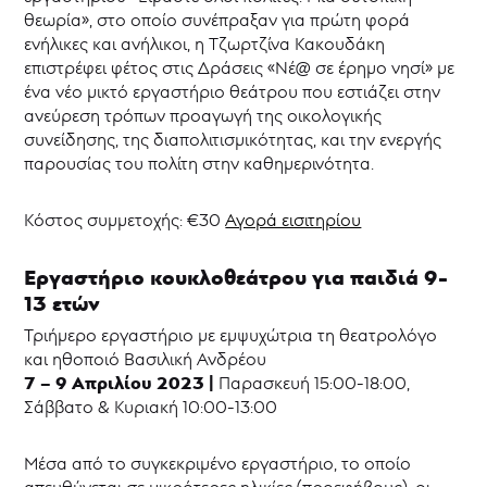
θεωρία», στο οποίο συνέπραξαν για πρώτη φορά
ενήλικες και ανήλικοι, η Τζωρτζίνα Κακουδάκη
επιστρέφει φέτος στις Δράσεις «Νέ@ σε έρημο νησί» με
ένα νέο μικτό εργαστήριο θεάτρου που εστιάζει στην
ανεύρεση τρόπων προαγωγή της οικολογικής
συνείδησης, της διαπολιτισμικότητας, και την ενεργής
παρουσίας του πολίτη στην καθημερινότητα.
Κόστος συμμετοχής: €30
Αγορά εισιτηρίου
Εργαστήριο κουκλοθεάτρου για παιδιά 9-
13 ετών
Τριήμερο εργαστήριo με εμψυχώτρια τη θεατρολόγο
και ηθοποιό Βασιλική Ανδρέου
7 – 9 Απριλίου 2023 |
Παρασκευή 15:00-18:00,
Σάββατο & Κυριακή 10:00-13:00
Μέσα από το συγκεκριμένο εργαστήριo, το οποίο
απευθύνεται σε μικρότερες ηλικίες (προεφήβους), οι