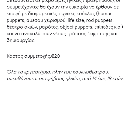
συμμετέχοντες θα έχουν την ευκαιρία να έρθουν σε
επαφή με διαφορετικές τεχνικές κούκλας (human
puppets, άμεσου χειρισμού, life size, rod puppets,
θέατρο σκιών, μαρότες, object puppets, επίπεδες κ.α.)
και να ανακαλύψουν νέους τρόπους έκφρασης και
δημιουργίας.
Κόστος συμμετοχής:€20
Όλα τα εργαστήρια, πλην του κουκλοθεάτρου,
απευθύνονται σε εφήβους ηλικίας από 14 έως 18 ετών.