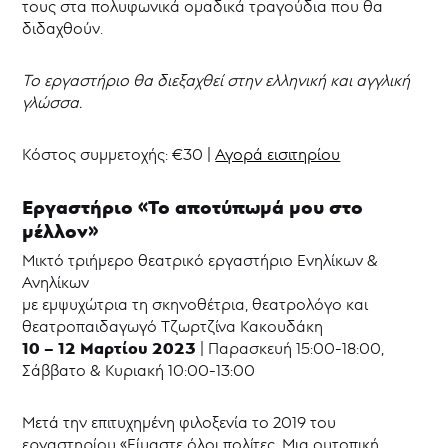
τους στα πολυφωνικά ομαδικά τραγούδια που θα
διδαχθούν.
Το εργαστήριο θα διεξαχθεί στην ελληνική και αγγλική
γλώσσα.
Κόστος συμμετοχής: €30 |
Αγορά εισιτηρίου
Εργαστήριο «Το αποτύπωμά μου στο
μέλλον»
Μικτό τριήμερο θεατρικό εργαστήριο Ενηλίκων &
Ανηλίκων
με εμψυχώτρια τη σκηνοθέτρια, θεατρολόγο και
θεατροπαιδαγωγό Τζωρτζίνα Κακουδάκη
10 – 12 Μαρτίου 2023
| Παρασκευή 15:00-18:00,
Σάββατο & Κυριακή 10:00-13:00
Μετά την επιτυχημένη φιλοξενία το 2019 του
εργαστηρίου «Είμαστε όλοι πολίτες. Μια ουτοπική