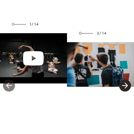
1/14
2/14