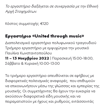
Το εργαστήριο διεξάγεται σε συνεργασία με την Εθνική
Αρχή Στοιχημάτων.
Κόστος συμμετοχής: €120
Εργαστήριο «
United
through
music
»
Διαπολιτισμικό εργαστήριο πολυφωνικού τραγουδιού
Τριήμερο εργαστήριο με εμψυχώτρια την μουσικό
Παυλίνα Κωνσταντοπούλου
11 – 13 Νοεμβρίου 2022
| Παρασκευή 15:00-18:00,
Σάββατο & Κυριακή 10:00-13:00
Το τριήμερο εργαστήριο απευθύνεται σε εφήβους με
διαφορετικές πολιτισμικές αναφορές, που επιθυμούν
να επικοινωνήσουν μέσω της γλώσσας και εμπειρίας της
μουσικής. Οι συμμετέχοντες θα έχουν την ευκαιρία να
ακούσουν διαφορετικά είδη μουσικής και να
πειραματιστούν με ήχους και ρυθμούς, εντάσσοντάς