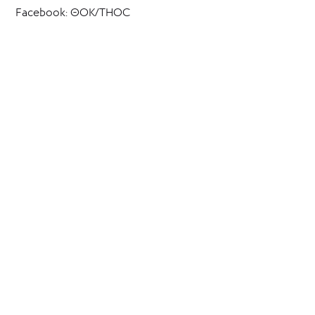
Facebook: ΘΟΚ/THOC