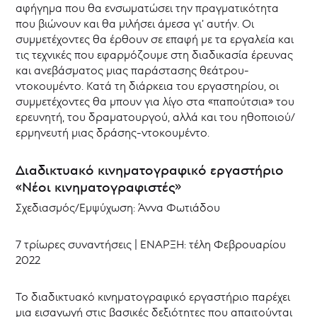
αφήγημα που θα ενσωματώσει την πραγματικότητα
που βιώνουν και θα μιλήσει άμεσα γι’ αυτήν. Οι
συμμετέχοντες θα έρθουν σε επαφή με τα εργαλεία και
τις τεχνικές που εφαρμόζουμε στη διαδικασία έρευνας
και ανεβάσματος μιας παράστασης θεάτρου-
ντοκουμέντο. Κατά τη διάρκεια του εργαστηρίου, οι
συμμετέχοντες θα μπουν για λίγο στα «παπούτσια» του
ερευνητή, του δραματουργού, αλλά και του ηθοποιού/
ερμηνευτή μιας δράσης-ντοκουμέντο.
Διαδικτυακό κινηματογραφικό εργαστήριο
«Νέοι κινηματογραφιστές»
Σχεδιασμός/Εμψύχωση: Άννα Φωτιάδου
7 τρίωρες συναντήσεις | ΕΝΑΡΞΗ: τέλη Φεβρουαρίου
2022
Το διαδικτυακό κινηματογραφικό εργαστήριο παρέχει
μια εισαγωγή στις βασικές δεξιότητες που απαιτούνται