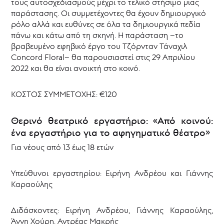
τους αυτοσχεδιασμούς μέχρι το τελικό στήσιμο μιας
παράστασης. Οι συμμετέχοντες θα έχουν δημιουργικό
ρόλο αλλά και ευθύνες σε όλα τα δημιουργικά πεδία
πάνω και κάτω από τη σκηνή. Η παράσταση –το
βραβευμένο εφηβικό έργο του Τζόρνταν Τάναχιλ
Concord Floral– θα παρουσιαστεί στις 29 Απριλίου
2022 και θα είναι ανοικτή στο κοινό.
ΚΟΣΤΟΣ ΣΥΜΜΕΤΟΧΗΣ: €120
Θερινό θεατρικό εργαστήριο: «Από κοινού:
ένα εργαστήριο για το αφηγηματικό θέατρο»
Για νέους από 13 έως 18 ετών
Υπεύθυνοι εργαστηρίου: Ειρήνη Ανδρέου και Γιάννης
Καραούλης
Διδάσκοντες: Ειρήνη Ανδρέου, Γιάννης Καραούλης,
Άννη Χούρη, Αντρέας Μακρής