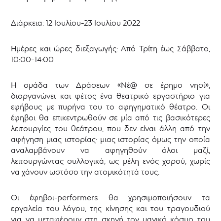
Διάρκεια: 12 Ιουλίου-23 Ιουλίου 2022
Ημέρες και ώρες διεξαγωγής: Από Τρίτη έως Σάββατο,
10:00-14:00
Η ομάδα των Δράσεων «Νέ@ σε έρημο νησί»,
διοργανώνει και φέτος ένα θεατρικό εργαστήριο για
εφήβους με πυρήνα του το αφηγηματικό θέατρο. Οι
έφηβοι θα επικεντρωθούν σε μία από τις βασικότερες
λειτουργίες του θεάτρου, που δεν είναι άλλη από την
αφήγηση μιας ιστορίας· μιας ιστορίας όμως την οποία
αναλαμβάνουν να αφηγηθούν όλοι μαζί,
λειτουργώντας συλλογικά, ως μέλη ενός χορού, χωρίς
να χάνουν ωστόσο την ατομικότητά τους.
Οι έφηβοι-performers θα χρησιμοποιήσουν τα
εργαλεία του λόγου, της κίνησης και του τραγουδιού
για να μεταφέρουν στη σκηνή τον μαγικό κόσμο του