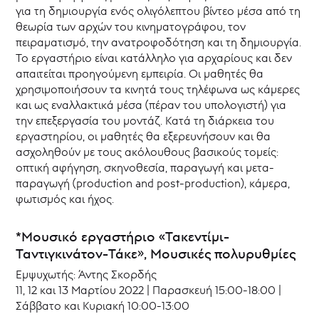
για τη δημιουργία ενός ολιγόλεπτου βίντεο μέσα από τη
θεωρία των αρχών του κινηματογράφου, τον
πειραματισμό, την ανατροφοδότηση και τη δημιουργία.
Το εργαστήριο είναι κατάλληλο για αρχαρίους και δεν
απαιτείται προηγούμενη εμπειρία. Οι μαθητές θα
χρησιμοποιήσουν τα κινητά τους τηλέφωνα ως κάμερες
και ως εναλλακτικά μέσα (πέραν του υπολογιστή) για
την επεξεργασία του μοντάζ. Κατά τη διάρκεια του
εργαστηρίου, οι μαθητές θα εξερευνήσουν και θα
ασχοληθούν με τους ακόλουθους βασικούς τομείς:
οπτική αφήγηση, σκηνοθεσία, παραγωγή και μετα-
παραγωγή (production and post-production), κάμερα,
φωτισμός και ήχος.
*Μουσικό εργαστήριο «Τακεντίμι-
Ταντιγκινάτον-Τάκε», Μουσικές πολυρυθμίες
Εμψυχωτής: Άντης Σκορδής
11, 12 και 13 Μαρτίου 2022 | Παρασκευή 15:00-18:00 |
Σάββατο και Κυριακή 10:00-13:00