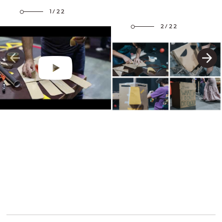
1/22
2/22