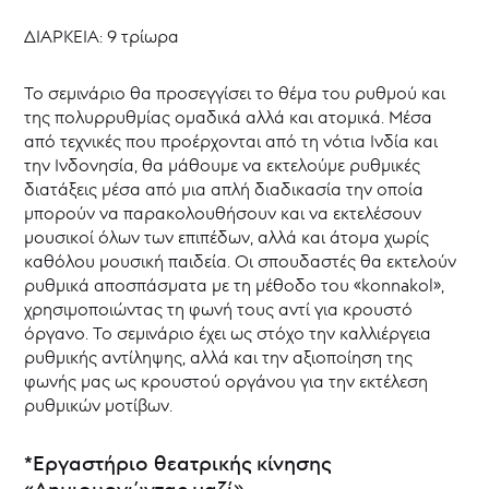
ΔΙΑΡΚΕΙΑ: 9 τρίωρα
Το σεμινάριο θα προσεγγίσει το θέμα του ρυθμού και
της πολυρρυθμίας ομαδικά αλλά και ατομικά. Μέσα
από τεχνικές που προέρχονται από τη νότια Ινδία και
την Ινδονησία, θα μάθουμε να εκτελούμε ρυθμικές
διατάξεις μέσα από μια απλή διαδικασία την οποία
μπορούν να παρακολουθήσουν και να εκτελέσουν
μουσικοί όλων των επιπέδων, αλλά και άτομα χωρίς
καθόλου μουσική παιδεία. Οι σπουδαστές θα εκτελούν
ρυθμικά αποσπάσματα με τη μέθοδο του «konnakol»,
χρησιμοποιώντας τη φωνή τους αντί για κρουστό
όργανο. Το σεμινάριο έχει ως στόχο την καλλιέργεια
ρυθμικής αντίληψης, αλλά και την αξιοποίηση της
φωνής μας ως κρουστού οργάνου για την εκτέλεση
ρυθμικών μοτίβων.
*Εργαστήριο θεατρικής κίνησης
«Δημιουργώντας μαζί»