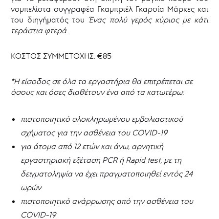
νομπελίστα συγγραφέα Γκαμπριέλ Γκαρσία Μάρκες και
του διηγήματός του
Ένας πολύ γερός κύριος με κάτι
τεράστια φτερά
.
ΚΟΣΤΟΣ ΣΥΜΜΕΤΟΧΗΣ: €85
*Η είσοδος σε όλα τα εργαστήρια θα επιτρέπεται σε
όσους και όσες διαθέτουν ένα από τα κατωτέρω:
πιστοποιητικό ολοκληρωμένου εμβολιαστικού
σχήματος για την ασθένεια του COVID-19
για άτομα από 12 ετών και άνω, αρνητική
εργαστηριακή εξέταση PCR ή Rapid test, με τη
δειγματοληψία να έχει πραγματοποιηθεί εντός 24
ωρών
πιστοποιητικό ανάρρωσης από την ασθένεια του
COVID-19