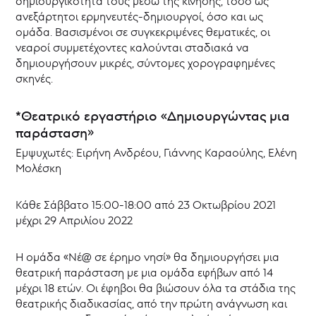
δημιουργικότητά τους µέσω της κίνησης, τόσο ως
ανεξάρτητοι ερμηνευτές-δημιουργοί, όσο και ως
ομάδα. Βασισμένοι σε συγκεκριμένες θεματικές, οι
νεαροί συμμετέχοντες καλούνται σταδιακά να
δημιουργήσουν μικρές, σύντομες χορογραφημένες
σκηνές.
*Θεατρικό εργαστήριο «Δημιουργώντας μια
παράσταση»
Εμψυχωτές: Ειρήνη Ανδρέου, Γιάννης Καραούλης, Ελένη
Μολέσκη
Κάθε Σάββατο 15:00-18:00 από 23 Οκτωβρίου 2021
μέχρι 29 Απριλίου 2022
H ομάδα «Νέ@ σε έρημο νησί» θα δημιουργήσει μια
θεατρική παράσταση με μια ομάδα εφήβων από 14
μέχρι 18 ετών. Οι έφηβοι θα βιώσουν όλα τα στάδια της
θεατρικής διαδικασίας, από την πρώτη ανάγνωση και