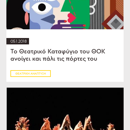
05.1.2018
Το Θεατρικό Καταφύγιο του ΘΟΚ
ανοίγει και πάλι τις πόρτες του
ΘΕΑΤΡΙΚΉ ΑΝΆΠΤΥΞΗ