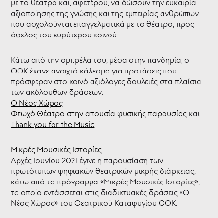
με το θέατρο και, αφετέρου, να δώσουν την ευκαιρία
αξιοποίησης της γνώσης και της εμπειρίας ανθρώπων
που ασχολούνται επαγγελματικά με το θέατρο, προς
όφελος του ευρύτερου κοινού.
Κάτω από την ομπρέλα του, μέσα στην πανδημία, ο
ΘΟΚ έκανε ανοιχτό κάλεσμα για προτάσεις που
πρόσφεραν στο κοινό αξιόλογες δουλειές στα πλαίσια
των ακόλουθων δράσεων:
Ο Νέος Χώρος
Φτωχό Θέατρο στην απουσία φυσικής παρουσίας
και
Thank you for the Music
Μικρές Μουσικές Ιστορίες
Αρχές Ιουνίου 2021 έγινε η παρουσίαση των
πρωτότυπων ψηφιακών θεατρικών μικρής διάρκειας,
κάτω από το πρόγραμμα «Μικρές Μουσικές Ιστορίες»,
το οποίο εντάσσεται στις διαδικτυακές δράσεις «Ο
Νέος Χώρος» του Θεατρικού Καταφυγίου ΘΟΚ.