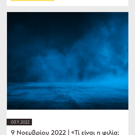
03.11.2022
9 Νοεμβρίου 2022 | «Τί είναι η φιλία;