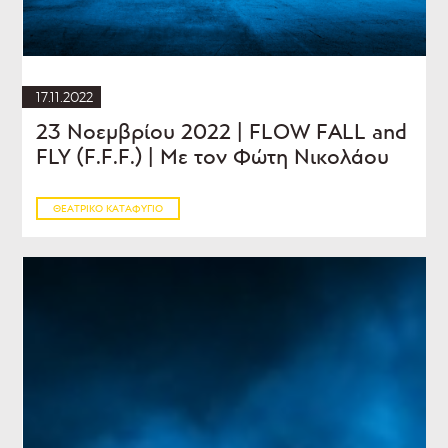
17.11.2022
23 Νοεμβρίου 2022 | FLOW FALL and
FLY (F.F.F.) | Με τον Φώτη Νικολάου
ΘΕΑΤΡΙΚΌ ΚΑΤΑΦΎΓΙΟ