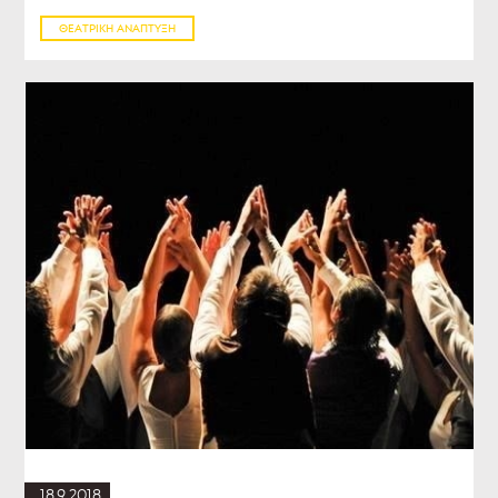
ΘΕΑΤΡΙΚΉ ΑΝΆΠΤΥΞΗ
18.9.2018