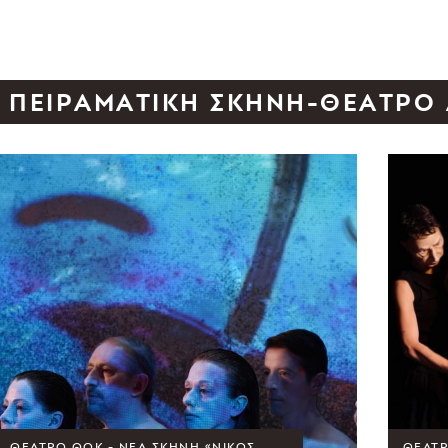
ΠΕΙΡΑΜΑΤΙΚΉ ΣΚΗΝΉ-ΘΈΑΤΡΟ
ΘΈΑΤΡΟ ΘΟΚ - ΝΈΑ ΣΚΗΝΉ «ΝΊΚΟΣ
ΘΈΑΤΡ