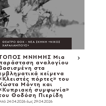
ΘΈΑΤΡΟ ΘΟΚ - ΝΈΑ ΣΚΗΝΉ «ΝΊΚΟΣ
ΧΑΡΑΛΆΜΠΟΥΣ»
ΤΟΠΟΣ ΜΝΗΜΗΣ
Μια
παράσταση αναλογίου
βασισμένη στα
εμβληματικά κείμενα
«Κλειστές πόρτες» του
Κώστα Μόντη και
«Κυπριακή συμφωνία»
του Θοδόση Πιερίδη
Από 24.04.2026
έως 29.04.2026