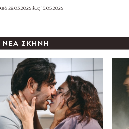
Από 28.03.2026
έως 15.05.2026
ΝΈΑ ΣΚΗΝΉ