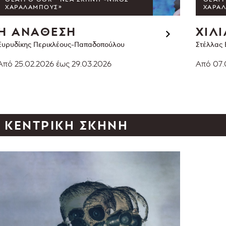
ΧΑΡΑΛΆΜΠΟΥΣ»
ΧΑΡΑ
Η ΑΝΑΘΕΣΗ
ΧΙΛΙ
Ευρυδίκης Περικλέους-Παπαδοπούλου
Στέλλας
Από 25.02.2026
έως 29.03.2026
Από 07.
ΚΕΝΤΡΙΚΉ ΣΚΗΝΉ