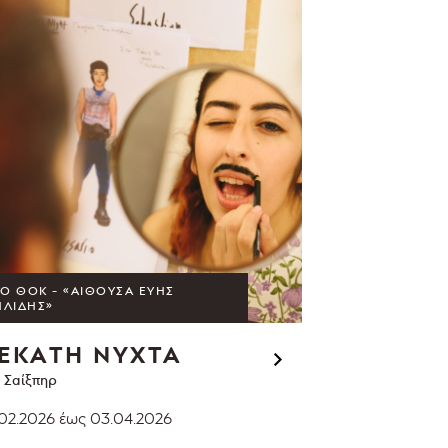
Ο ΘΟΚ - «ΑΊΘΟΥΣΑ ΕΎΗΣ
ΗΛΊΔΗΣ»
ΕΚΑΤΗ ΝΥΧΤΑ
 Σαίξπηρ
02.2026
έως 03.04.2026