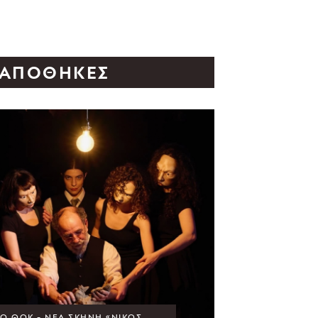
 ΑΠΟΘΉΚΕΣ
Ο ΘΟΚ - ΝΈΑ ΣΚΗΝΉ «ΝΊΚΟΣ