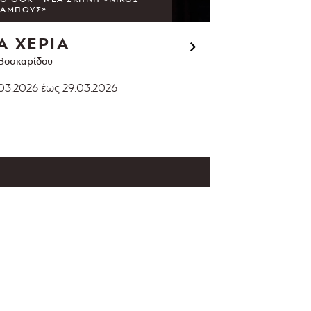
ΛΆΜΠΟΥΣ»
Α ΧΕΡΙΑ
 Βοσκαρίδου
03.2026
έως 29.03.2026