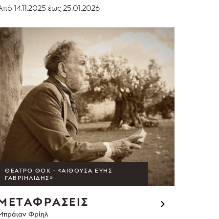
Από 14.11.2025
έως 25.01.2026
ΘΈΑΤΡΟ ΘΟΚ - «ΑΊΘΟΥΣΑ ΕΎΗΣ
ΓΑΒΡΙΗΛΊΔΗΣ»
ΜΕΤΑΦΡΑΣΕΙΣ
Μπράιαν Φρίηλ