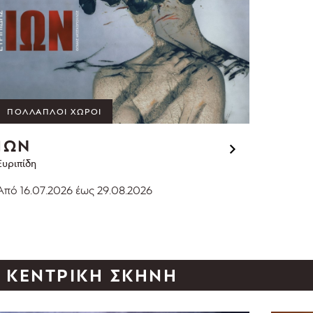
ΠΟΛΛΑΠΛΟΊ ΧΏΡΟΙ
ΙΩΝ
Ευριπίδη
Από 16.07.2026
έως 29.08.2026
ΚΕΝΤΡΙΚΉ ΣΚΗΝΉ