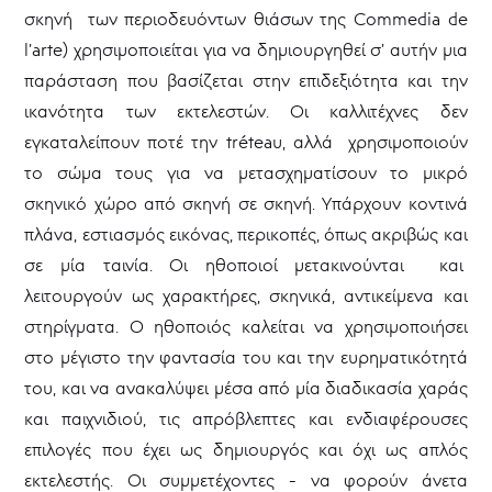
σκηνή των περιοδευόντων θιάσων της Commedia de
l’arte) χρησιμοποιείται για να δημιουργηθεί σ’ αυτήν μια
παράσταση που βασίζεται στην επιδεξιότητα και την
ικανότητα των εκτελεστών. Οι καλλιτέχνες δεν
εγκαταλείπουν ποτέ την tréteau, αλλά χρησιμοποιούν
το σώμα τους για να μετασχηματίσουν το μικρό
σκηνικό χώρο από σκηνή σε σκηνή. Υπάρχουν κοντινά
πλάνα, εστιασμός εικόνας, περικοπές, όπως ακριβώς και
σε μία ταινία. Οι ηθοποιοί μετακινούνται και
λειτουργούν ως χαρακτήρες, σκηνικά, αντικείμενα και
στηρίγματα. Ο ηθοποιός καλείται να χρησιμοποιήσει
στο μέγιστο την φαντασία του και την ευρηματικότητά
του, και να ανακαλύψει μέσα από μία διαδικασία χαράς
και παιχνιδιού, τις απρόβλεπτες και ενδιαφέρουσες
επιλογές που έχει ως δημιουργός και όχι ως απλός
εκτελεστής. Οι συμμετέχοντες - να φορούν άνετα