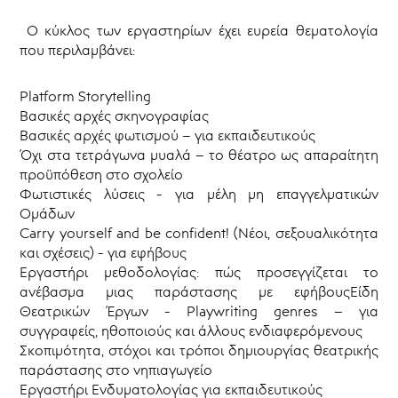
Ο κύκλος των εργαστηρίων έχει ευρεία θεματολογία
που περιλαμβάνει:
Platform Storytelling
Βασικές αρχές σκηνογραφίας
Βασικές αρχές φωτισμού – για εκπαιδευτικούς
Όχι στα τετράγωνα μυαλά – το θέατρο ως απαραίτητη
προϋπόθεση στο σχολείο
Φωτιστικές λύσεις - για μέλη μη επαγγελματικών
Ομάδων
Carry yourself and be confident! (Νέοι, σεξουαλικότητα
και σχέσεις) - για εφήβους
Εργαστήρι μεθοδολογίας: πώς προσεγγίζεται το
ανέβασμα μιας παράστασης με εφήβουςΕίδη
Θεατρικών Έργων - Playwriting genres – για
συγγραφείς, ηθοποιούς και άλλους ενδιαφερόμενους
Σκοπιμότητα, στόχοι και τρόποι δημιουργίας θεατρικής
παράστασης στο νηπιαγωγείο
Εργαστήρι Ενδυματολογίας για εκπαιδευτικούς