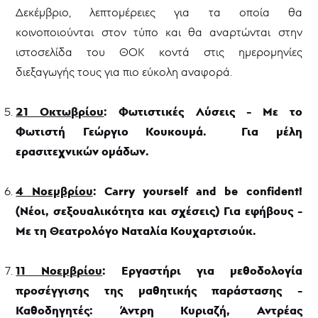
Δεκέμβριο, λεπτομέρειες για τα οποία θα
κοινοποιούνται στον τύπο και θα αναρτώνται στην
ιστοσελίδα του ΘΟΚ κοντά στις ημερομηνίες
διεξαγωγής τους για πιο εύκολη αναφορά.
21 Οκτωβρίου
: Φωτιστικές Λύσεις - Με το
Φωτιστή Γεώργιο Κουκουμά. Για μέλη
ερασιτεχνικών ομάδων.
4
Νοεμβρίου
: Carry yourself and be confident!
(Νέοι, σεξουαλικότητα και σχέσεις) Για εφήβους -
Με τη Θεατρολόγο Ναταλία Κουχαρτσιούκ.
11 Νοεμβρίου
: Εργαστήρι για μεθοδολογία
προσέγγισης της μαθητικής παράστασης -
Καθοδηγητές: Άντρη Κυριαζή, Αντρέας