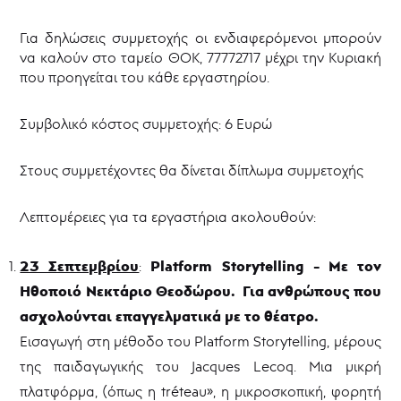
Για δηλώσεις συμμετοχής οι ενδιαφερόμενοι μπορούν
να καλούν στο ταμείο ΘΟΚ, 77772717 μέχρι την Κυριακή
που προηγείται του κάθε εργαστηρίου.
Συμβολικό κόστος συμμετοχής: 6 Ευρώ
Στους συμμετέχοντες θα δίνεται δίπλωμα συμμετοχής
Λεπτομέρειες για τα εργαστήρια ακολουθούν:
23 Σεπτεμβρίου
Platform
Storytelling
- Με τον
:
Ηθοποιό Νεκτάριο Θεοδώρου. Για ανθρώπους που
ασχολούνται επαγγελματικά με το θέατρο.
Εισαγωγή στη μέθοδο του Platform Storytelling, μέρους
της παιδαγωγικής του Jacques Lecoq. Μια μικρή
πλατφόρμα, (όπως η tréteau», η μικροσκοπική, φορητή