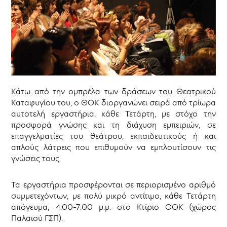
Θεατρικό
Μουσείο
Κύπρου
Επιχορηγήσεις
-
ΘΥΜΕΛΗ
Νέα
Κάτω από την ομπρέλα των δράσεων του Θεατρικού
Καταφυγίου του, ο ΘΟΚ διοργανώνει σειρά από τρίωρα
αυτοτελή εργαστήρια, κάθε Τετάρτη, με στόχο την
προσφορά γνώσης και τη διάχυση εμπειριών, σε
επαγγελματίες του θεάτρου, εκπαιδευτικούς ή και
απλούς λάτρεις που επιθυμούν να εμπλουτίσουν τις
γνώσεις τους.
Τα εργαστήρια προσφέρονται σε περιορισμένο αριθμό
συμμετεχόντων, με πολύ μικρό αντίτιμο, κάθε Τετάρτη
απόγευμα, 4.00-7.00 μ.μ. στο Κτίριο ΘΟΚ (χώρος
Παλαιού ΓΣΠ).