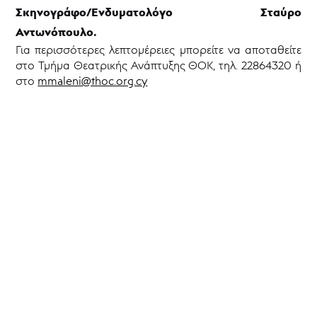
Σκηνογράφο/Ενδυματολόγο Σταύρο
Αντωνόπουλο.
Για περισσότερες λεπτομέρειες μπορείτε να αποταθείτε
στο Τμήμα Θεατρικής Ανάπτυξης ΘΟΚ, τηλ. 22864320 ή
στο
mmaleni@thoc.org.cy