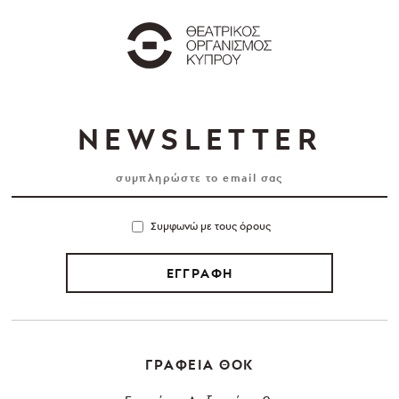
NEWSLETTER
Συμφωνώ με τους όρους
ΕΓΓΡΑΦΗ
ΓΡΑΦΕΙΑ ΘΟΚ