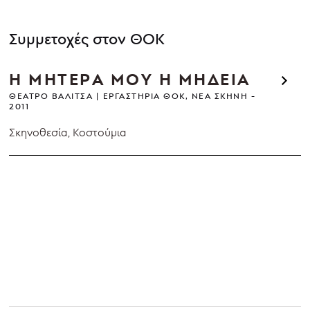
Συμμετοχές στον ΘΟΚ
Η ΜΗΤΕΡΑ ΜΟΥ Η ΜΗΔΕΙΑ
ΘΈΑΤΡΟ ΒΑΛΊΤΣΑ
ΕΡΓΑΣΤΉΡΙΑ ΘΟΚ, ΝΈΑ ΣΚΗΝΉ
2011
Σκηνοθεσία, Κοστούμια