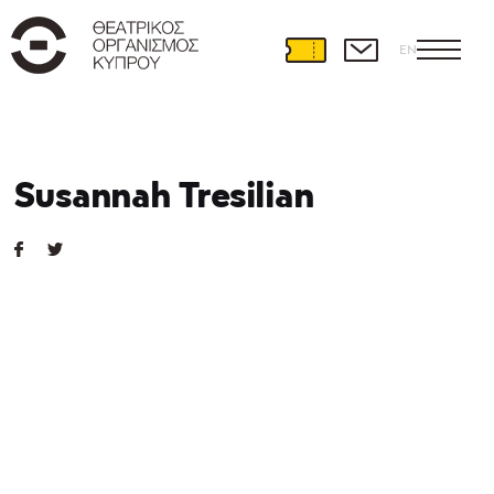
EN
Susannah Tresilian