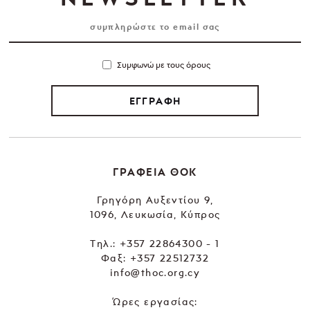
Συμφωνώ με τους όρους
ΕΓΓΡΑΦΗ
ΓΡΑΦΕΙΑ ΘΟΚ
Γρηγόρη Αυξεντίου 9,
1096, Λευκωσία, Κύπρος
Tηλ.:
+357 22864300 - 1
Φαξ: +357 22512732
info@thoc.org.cy
Ώρες εργασίας: