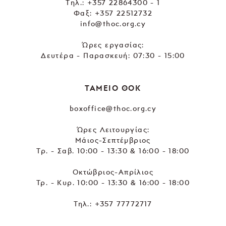
Tηλ.:
+357 22864300 - 1
Φαξ: +357 22512732
info@thoc.org.cy
Ώρες εργασίας:
Δευτέρα - Παρασκευή: 07:30 - 15:00
ΤΑΜΕΙΟ ΘΟΚ
boxoffice@thoc.org.cy
Ώρες Λειτουργίας:
Μάιος-Σεπτέμβριος
Τρ. - Σαβ. 10:00 - 13:30 & 16:00 - 18:00
Οκτώβριος-Απρίλιος
Τρ. - Κυρ. 10:00 - 13:30 & 16:00 - 18:00
Τηλ.:
+357 77772717