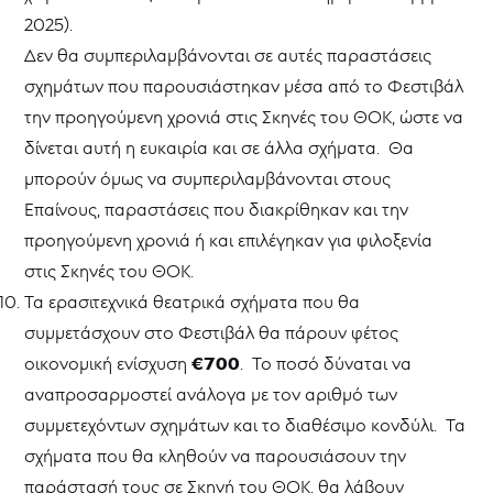
2025).
Δεν θα συμπεριλαμβάνονται σε αυτές παραστάσεις
σχημάτων που παρουσιάστηκαν μέσα από το Φεστιβάλ
την προηγούμενη χρονιά στις Σκηνές του ΘΟΚ, ώστε να
δίνεται αυτή η ευκαιρία και σε άλλα σχήματα. Θα
μπορούν όμως να συμπεριλαμβάνονται στους
Επαίνους, παραστάσεις που διακρίθηκαν και την
προηγούμενη χρονιά ή και επιλέγηκαν για φιλοξενία
στις Σκηνές του ΘΟΚ.
Τα ερασιτεχνικά θεατρικά σχήματα που θα
συμμετάσχουν στο Φεστιβάλ θα πάρουν φέτος
€700
οικονομική ενίσχυση
.
Το ποσό δύναται να
αναπροσαρμοστεί ανάλογα με τον αριθμό των
συμμετεχόντων σχημάτων και το διαθέσιμο κονδύλι. Τα
σχήματα που θα κληθούν να παρουσιάσουν την
παράστασή τους σε Σκηνή του ΘΟΚ, θα λάβουν