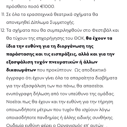
πρόσθετο ποσό €1000.
Σε όλα τα ερασιτεχνικά θεατρικά σχήματα θα
απονεμηθεί Δίπλωμα Συμμετοχής.
Τα σχήματα που θα συμπεριληφθούν στο Φεστιβάλ και
θα έχουν τα
θα τύχουν της επιχορήγησης του ΘΟΚ,
ίδια την ευθύνη για τη διοργάνωση της
παράστασης και τις εισπράξεις, αλλά και για την
εξασφάλιση τυχόν πνευματικών ή άλλων
δικαιωμάτων
που προκύπτουν. Ως αποδεικτικό
έγγραφο ότι έχουν γίνει όλα τα απαραίτητα διαβήματα
για την εξασφάλιση των πιο πάνω, θα απαιτείται
ενυπόγραφη δήλωση από τον υπεύθυνο της ομάδας.
Νοείται πως θα έχουν και την ευθύνη για την τήρηση
οποιωνδήποτε μέτρων που τυχόν θα ισχύουν λόγω
οποιασδήποτε πανδημίας ή άλλης ειδικής συνθήκης.
Ουδεμία ευθύνη φέρει ο Οργανισμός επ’ αυτών. .