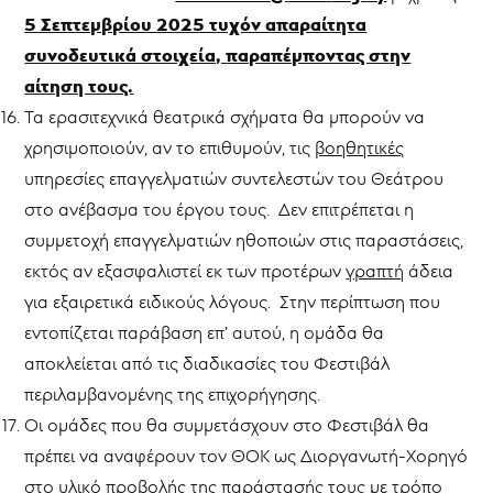
5 Σεπτεμβρίου 2025 τυχόν απαραίτητα
συνοδευτικά στοιχεία, παραπέμποντας στην
αίτηση τους.
Τα ερασιτεχνικά θεατρικά σχήματα θα μπορούν να
χρησιμοποιούν, αν το επιθυμούν, τις
βοηθητικές
υπηρεσίες επαγγελματιών συντελεστών του Θεάτρου
στο ανέβασμα του έργου τους. Δεν επιτρέπεται η
συμμετοχή επαγγελματιών ηθοποιών στις παραστάσεις,
εκτός αν εξασφαλιστεί εκ των προτέρων
γραπτή
άδεια
για εξαιρετικά ειδικούς λόγους. Στην περίπτωση που
εντοπίζεται παράβαση επ’ αυτού, η ομάδα θα
αποκλείεται από τις διαδικασίες του Φεστιβάλ
περιλαμβανομένης της επιχορήγησης.
Οι ομάδες που θα συμμετάσχουν στο Φεστιβάλ θα
πρέπει να αναφέρουν τον ΘΟΚ ως Διοργανωτή-Χορηγό
στο υλικό προβολής της παράστασής τους με τρόπο