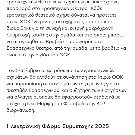
ερασιτεχνικών θεατρικών σχημάτων με μακρόχρονη
προσφορά στο Ερασιτεχνικό Θέατρο. Κάθε
ερασιτεχνικό θεατρικό σχήμα δύναται να προτείνει
στον ΘΟΚ ένα μέλος του σχήματός του το οποίο
διακρίθηκε για τη συνεχή και ενεργή μακρόχρονη
συμμετοχή του/της στην ομάδα και στο οποίο μπορεί
να απονεμηθεί το Βραβείο Προσφοράς στο
Ερασιτεχνικό θέατρο, από την ομάδα, με το βραβείο να
είναι υπό την αιγίδα του ΘΟΚ.
Τον Σεπτέμβριο οι εκπρόσωποι των ερασιτεχνικών
σχημάτων θα κληθούν σε συνάντηση στο Κτίριο ΘΟΚ,
για παρουσίαση αποτελεσμάτων της έρευνας για το
Φεστιβάλ Ερασιτεχνικού, και συζήτηση των εισηγήσεων
για αλλαγές οι οποίες θα εφαρμοστούν σταδιακά με
η
στόχο τη Νέα Μορφή του Φεστιβάλ στην 40
διοργάνωση.
Ηλεκτρονική Φόρμα Συμμετοχής 2025