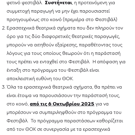
Συστήνεται
φετινό φεστιβάλ.
-
, η προτεινόμενη για
ΘΥΜΕΛΗ
συμμετοχή παραγωγή να μην έχει παρουσιαστεί
Νέα
προηγουμένως στο κοινό (πρεμιέρα στο Φεστιβάλ)
Ερασιτεχνικά θεατρικά σχήματα που δεν πληρούν τον
όρο για τις δύο διαφορετικές θεατρικές παραγωγές,
μπορούν να αιτηθούν εξαίρεσης, παραθέτοντας τους
λόγους για τους οποίους θεωρούν ότι η παράστασή
τους πρέπει να ενταχθεί στο Φεστιβάλ. Η απόφαση για
ένταξη στο πρόγραμμα του Φεστιβάλ είναι
αποκλειστική ευθύνη του ΘΟΚ.
Όλα τα ερασιτεχνικά θεατρικά σχήματα, θα πρέπει να
είναι έτοιμα να παρουσιάσουν την παράστασή τους,
από τις 6 Οκτωβρίου 2025
στο κοινό,
για να
μπορέσουν να συμπεριληφθούν στο πρόγραμμα του
Φεστιβάλ. Το πρόγραμμα παραστάσεων καθορίζεται
από τον ΘΟΚ σε συνεργασία με τα ερασιτεχνικά