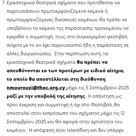
Ερασιτεχνικά θεατρικά σχήματα που προτίθενται να
παρουσιάσουν πρωτοεμφανιζόμενα κείμενα ή
πρωτοεμφανιζόμενες διασκευές κειμένων, θα πρέπει να
υποβάλουν το κείμενο της παράστασης προκειμένου να
εγκριθεί η συμμετοχή τους στο συγκεκριμένο φεστιβάλ,
άσχετα με το αν έχει παρουσιαστεί ήδη η παράσταση σε
άλλες διοργανώσεις. Στην περίπτωση αυτή, τα
θα πρέπει να
ερασιτεχνικά θεατρικά σχήματα
απευθύνονται εκ των προτέρων με ειδικό αίτημα,
το οποίο θα αποστέλλεται στη διεύθυνση
nmourouzi
@
thoc
.
org
.
cy
μέχρι τις 5 Σεπτεμβρίου 2025
μαζί με την υποβολή της αίτησης
. Η απάντηση ως
προς έγκριση για συμμετοχή ή όχι στο Φεστιβάλ, θα
αποσταλεί στον εκπρόσωπο του σχήματος μέχρι τις 12
Σεπτεμβρίου 2025 και θα αφορά στην αρτιότητα του
κειμένου. Η απόφαση είναι τελεσίδικη και δεν υπάρχει