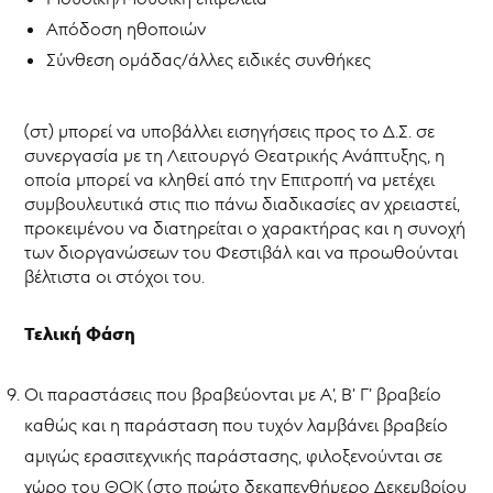
Απόδοση ηθοποιών
Σύνθεση ομάδας/άλλες ειδικές συνθήκες
(στ) μπορεί να υποβάλλει εισηγήσεις προς το Δ.Σ. σε
συνεργασία με τη Λειτουργό Θεατρικής Ανάπτυξης, η
οποία μπορεί να κληθεί από την Επιτροπή να μετέχει
συμβουλευτικά στις πιο πάνω διαδικασίες αν χρειαστεί,
προκειμένου να διατηρείται ο χαρακτήρας και η συνοχή
των διοργανώσεων του Φεστιβάλ και να προωθούνται
βέλτιστα οι στόχοι του.
Τελική Φάση
Οι παραστάσεις που βραβεύονται με Α’, Β’ Γ’ βραβείο
καθώς και η παράσταση που τυχόν λαμβάνει βραβείο
αμιγώς ερασιτεχνικής παράστασης, φιλοξενούνται σε
χώρο του ΘΟΚ (στο πρώτο δεκαπενθήμερο Δεκεμβρίου