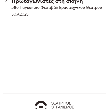
Πρωταγωνιστές στη σκηνή
38o Παγκύπριο Φεστιβάλ Ερασιτεχνικού Θεάτρου
30.9.2025