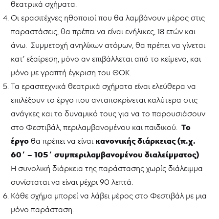
θεατρικά σχήματα.
Οι ερασιτέχνες ηθοποιοί που θα λαμβάνουν μέρος στις
παραστάσεις, θα πρέπει να είναι ενήλικες, 18 ετών και
άνω. Συμμετοχή ανηλίκων ατόμων, θα πρέπει να γίνεται
κατ’ εξαίρεση, μόνο αν επιβάλλεται από το κείμενο, και
μόνο με γραπτή έγκριση του ΘΟΚ.
Τα ερασιτεχνικά θεατρικά σχήματα είναι ελεύθερα να
επιλέξουν το έργο που ανταποκρίνεται καλύτερα στις
ανάγκες και το δυναμικό τους για να το παρουσιάσουν
Το
στο Φεστιβάλ, περιλαμβανομένου και παιδικού.
έργο
κανονικής διάρκειας (π.χ.
θα πρέπει να είναι
60΄ – 105΄ συμπεριλαμβανομένου διαλείμματος)
Η συνολική διάρκεια της παράστασης χωρίς διάλειμμα
συνίσταται να είναι μέχρι 90 λεπτά.
Κάθε σχήμα μπορεί να λάβει μέρος στο Φεστιβάλ με μια
μόνο παράσταση.