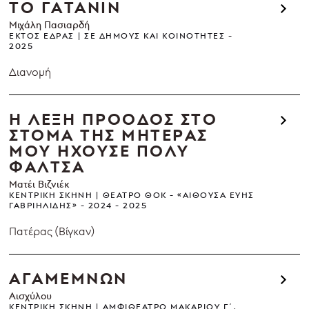
ΤΟ ΓΑΤΑΝΙΝ
Μιχάλη Πασιαρδή
ΕΚΤΌΣ ΈΔΡΑΣ
ΣΕ ΔΉΜΟΥΣ ΚΑΙ ΚΟΙΝΌΤΗΤΕΣ
2025
Διανομή
Η ΛΕΞΗ ΠΡΟΟΔΟΣ ΣΤΟ
ΣΤΟΜΑ ΤΗΣ ΜΗΤΕΡΑΣ
ΜΟΥ ΗΧΟΥΣΕ ΠΟΛΥ
ΦΑΛΤΣΑ
Ματέι Βιζνιέκ
ΚΕΝΤΡΙΚΉ ΣΚΗΝΉ
ΘΈΑΤΡΟ ΘΟΚ - «ΑΊΘΟΥΣΑ ΕΎΗΣ
ΓΑΒΡΙΗΛΊΔΗΣ»
2024 - 2025
Πατέρας (Βίγκαν)
ΑΓΑΜΕΜΝΩΝ
Αισχύλου
ΚΕΝΤΡΙΚΉ ΣΚΗΝΉ
ΑΜΦΙΘΈΑΤΡΟ ΜΑΚΑΡΊΟΥ Γ΄,