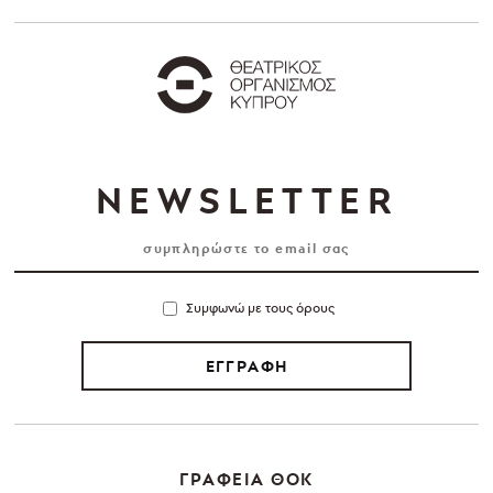
NEWSLETTER
Συμφωνώ με τους όρους
ΕΓΓΡΑΦΗ
ΓΡΑΦΕΙΑ ΘΟΚ