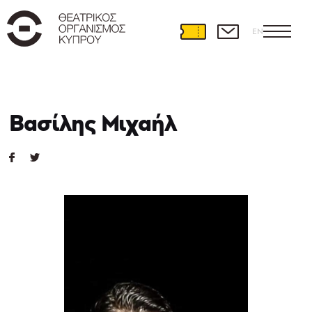
EN
Βασίλης Μιχαήλ