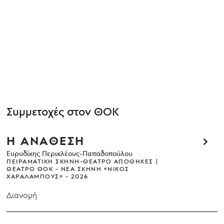
Συμμετοχές στον ΘΟΚ
Η ΑΝΑΘΕΣΗ
Ευρυδίκης Περικλέους-Παπαδοπούλου
ΠΕΙΡΑΜΑΤΙΚΉ ΣΚΗΝΉ-ΘΈΑΤΡΟ ΑΠΟΘΉΚΕΣ
ΘΈΑΤΡΟ ΘΟΚ - ΝΈΑ ΣΚΗΝΉ «ΝΊΚΟΣ
ΧΑΡΑΛΆΜΠΟΥΣ»
2026
Διανομή