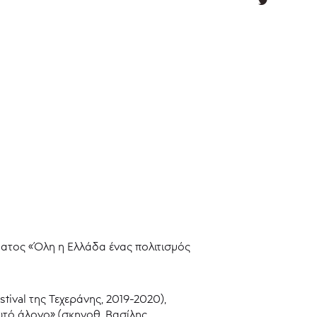
ματος «Όλη η Ελλάδα ένας πολιτισμός
tival της Τεχεράνης, 2019-2020),
ρωτό άλογο» (σκηνοθ. Βασίλης