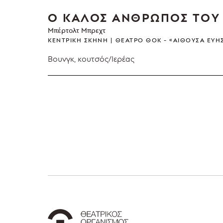
Ο ΚΑΛΟΣ ΑΝΘΡΩΠΟΣ ΤΟΥ 
Μπέρτολτ Μπρεχτ
ΚΕΝΤΡΙΚΉ ΣΚΗΝΉ
ΘΈΑΤΡΟ ΘΟΚ - «ΑΊΘΟΥΣΑ ΕΎΗ
Βουνγκ, κουτσός/Ιερέας