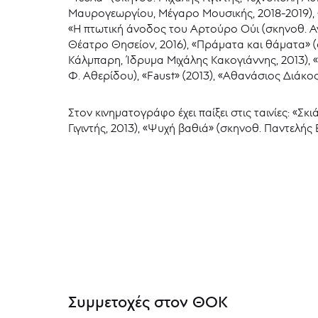
Μαυρογεωργίου, Μέγαρο Μουσικής, 2018-2019), «
«Η πτωτική άνοδος του Αρτούρο Ούι (σκηνοθ. Αγ
Θέατρο Θησείον, 2016), «Πράματα και θάματα» (
Κάλμπαρη, Ίδρυμα Μιχάλης Κακογιάννης, 2013), 
Φ. Αθερίδου), «Faust» (2013), «Αθανάσιος Διάκ
Στον κινηματογράφο έχει παίξει στις ταινίες: «Σ
Γιγιντής, 2013), «Ψυχή βαθιά» (σκηνοθ. Παντελής
Συμμετοχές στον ΘΟΚ