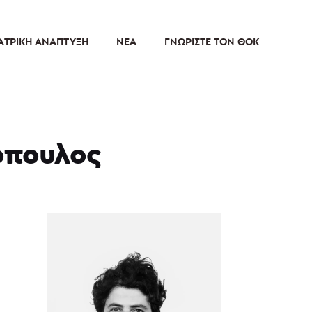
ΑΤΡΙΚΉ ΑΝΆΠΤΥΞΗ
ΝΈΑ
ΓΝΩΡΊΣΤΕ ΤΟΝ ΘΟΚ
όπουλος