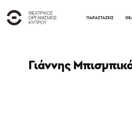
ΠΑΡΑΣΤΆΣΕΙΣ
ΘΕ
Γιάννης Μπισμπικ