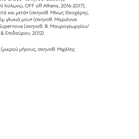
 Κολωνώ, OFF off Athens, 2016-2017),
ετά και μετά» (σκηνοθ. Μίνως Θεοχάρης,
όμ γλυκιά μου» (σκηνοθ. Μαριάννα
 «Supernova (σκηνοθ. B. Μαυρογεωργίου/
& Επιδαύρου, 2012).
» (μικρού μήκους, σκηνοθ. Μιχάλης