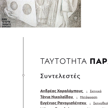
ΠΑΡ
ΤΑΥΤΟΤΗΤΑ
Συντελεστές
Ανδρέας Χαραλάμπους
Σκηνικά
Τάνια Νικολαΐδου
Μετάφραση
Ευγένιος Ρανομισλένσκυ
Σκηνοθεσ