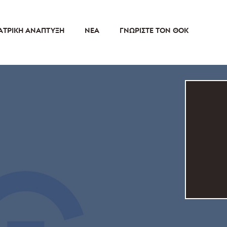
ΑΤΡΙΚΉ ΑΝΆΠΤΥΞΗ
ΝΈΑ
ΓΝΩΡΊΣΤΕ ΤΟΝ ΘΟΚ