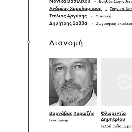
Μόνικα Βασιλείου
Βοηθός Σκηνοθέτι
Ανδρέας Χαραλάμπους
Σκηνικά-Κο
Στέλιος Αργύρης
Μουσική
Δημήτρης Σάββα
Ζωγραφική εκτέλεσ
Διανομή
Βαρνάβας Κυριαζής
Φλωρεντία
Δημητρίου
Γκλούμωφ
Γκλούμωβα, η μη