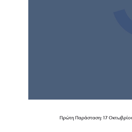
Πρώτη Παράσταση: 17 Οκτωβρίου