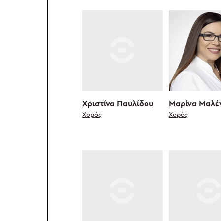
Χριστίνα Παυλίδου
Μαρίνα Μαλέ
Χορός
Χορός