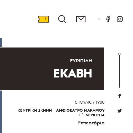
EN
ΕΥΡΙΠΊΔΗ
ΕΚΑΒΗ
5 ΙΟΥΛΊΟΥ 1988
ΚΕΝΤΡΙΚΉ ΣΚΗΝΉ
ΑΜΦΙΘΈΑΤΡΟ ΜΑΚΑΡΊΟΥ
Γ΄, ΛΕΥΚΩΣΊΑ
Ρεπερτόριο