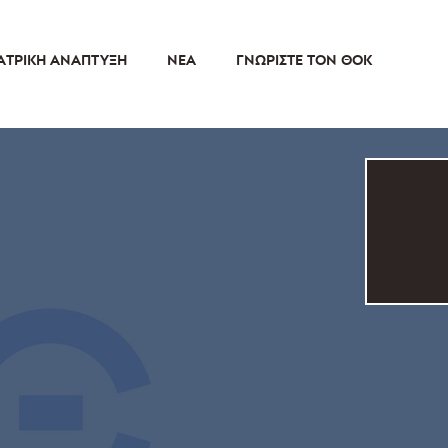
ΑΤΡΙΚΉ ΑΝΆΠΤΥΞΗ
ΝΈΑ
ΓΝΩΡΊΣΤΕ ΤΟΝ ΘΟΚ