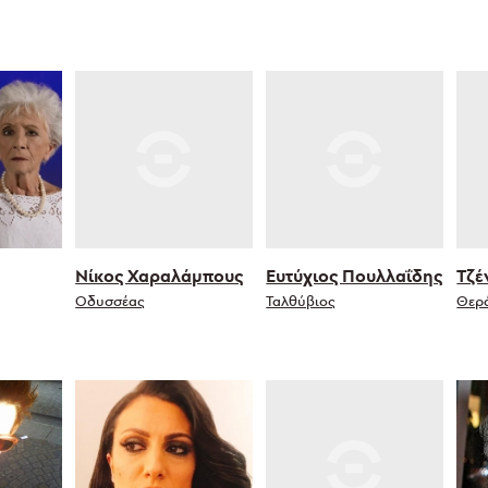
Νίκος Χαραλάμπους
Ευτύχιος Πουλλαΐδης
Τζέ
Οδυσσέας
Ταλθύβιος
Θερ