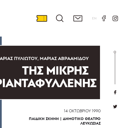
EN
ΑΡΊΑΣ ΠΥΛΙΏΤΟΥ, ΜΑΡΊΑΣ ΑΒΡΑΑΜΊΔΟΥ
ΤΗΣ ΜΙΚΡΗΣ
ΡΙΑΝΤΑΦΥΛΛΕΝΗΣ
14 ΟΚΤΩΒΡΊΟΥ 1990
ΠΑΙΔΙΚΉ ΣΚΗΝΉ
ΔΗΜΟΤΙΚΌ ΘΈΑΤΡΟ
ΛΕΥΚΩΣΊΑΣ