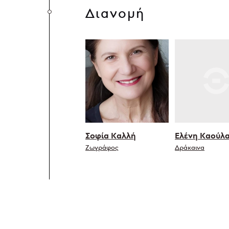
Διανομή
Σοφία Καλλή
Ελένη Καούλ
Ζωγράφος
Δράκαινα