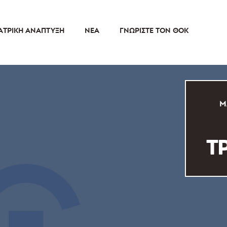
ΑΤΡΙΚΉ ΑΝΆΠΤΥΞΗ
ΝΈΑ
ΓΝΩΡΊΣΤΕ ΤΟΝ ΘΟΚ
Μ
Τ