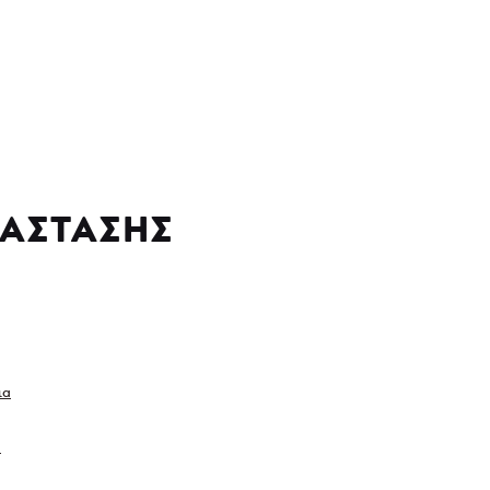
ΑΣΤΑΣΗΣ
ια
α