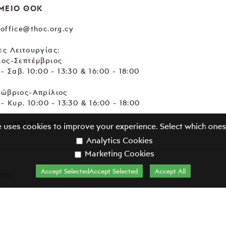
ΜΕΙΟ ΘΟΚ
office@thoc.org.cy
ς Λειτουργίας:
ιος-Σεπτέμβριος
 - Σαβ. 10:00 - 13:30 & 16:00 - 18:00
τώβριος-Απρίλιος
 - Κυρ. 10:00 - 13:30 & 16:00 - 18:00
.:
+357 77772717
e uses cookies to improve your experience. Select which ones
Analytics Cookies
Marketing Cookies
Accept SelectedAccept Selected
Accept All
έσεις