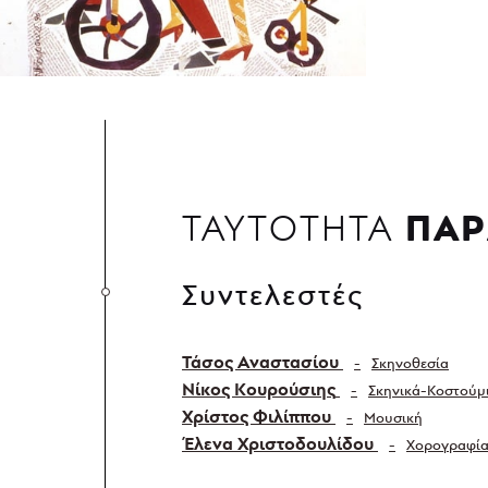
ΠΑΡ
ΤΑΥΤΟΤΗΤΑ
Συντελεστές
Τάσος Αναστασίου
Σκηνοθεσία
Νίκος Κουρούσιης
Σκηνικά-Κοστούμ
Χρίστος Φιλίππου
Μουσική
Έλενα Χριστοδουλίδου
Χορογραφί