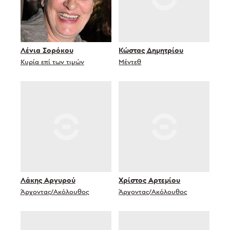
Λένια Σορόκου
Κώστας Δημητρίου
Κυρία επί των τιμών
Μέντεθ
Λάκης Αργυρού
Χρίστος Αρτεμίου
Άρχοντας/Ακόλουθος
Άρχοντας/Ακόλουθος