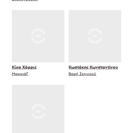
Κίκα Χάρρις
Κωστάκης Κωνσταντίνου
Μακιγιάζ
Βαφή Σκηνικού