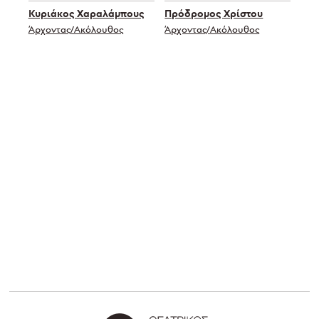
Κυριάκος Χαραλάμπους
Πρόδρομος Χρίστου
Άρχοντας/Ακόλουθος
Άρχοντας/Ακόλουθος