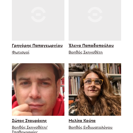
Γρηγόρης Παπαγεωργίου
Έλενα Παπαδοπούλου
Φωτισμοί
Βοηθός Σκηνοθέτη
Σώτος Σταυράκης
Μελίτα Κούτα
Βοηθός Σκηνοθέτη/
Βοηθός Ενδυματολόγου
Σπαθογραφίες