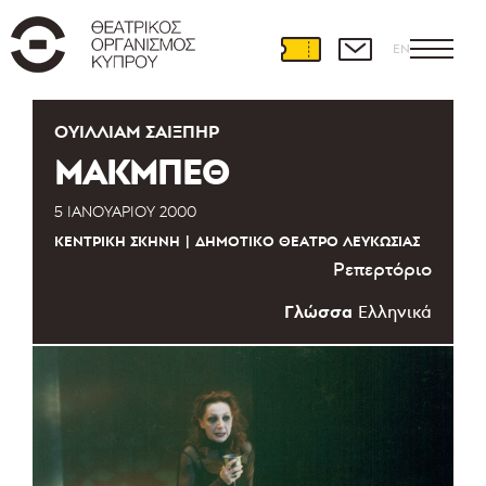
EN
ΟΥΊΛΛΙΑΜ ΣΑΊΞΠΗΡ
ΜΑΚΜΠΕΘ
5 ΙΑΝΟΥΑΡΊΟΥ 2000
ΚΕΝΤΡΙΚΉ ΣΚΗΝΉ
ΔΗΜΟΤΙΚΌ ΘΈΑΤΡΟ ΛΕΥΚΩΣΊΑΣ
Ρεπερτόριο
Γλώσσα
Ελληνικά