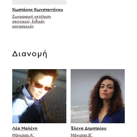
Κωστάκης Κωνσταντίνου
Ζωγραφική εκτέλεση
σκηνικού, Ειδικές
κατασκευές
Διανομή
Λέα Μαλένη
Έλενα Δημητρίου
Μάγισσα Α΄
Μάγισσα Β΄