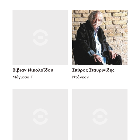
Βίβιαν Νικολαϊδου
Σπύρος Σταυρινίδης
Μάγισσα Γ΄
Ντάνκαν