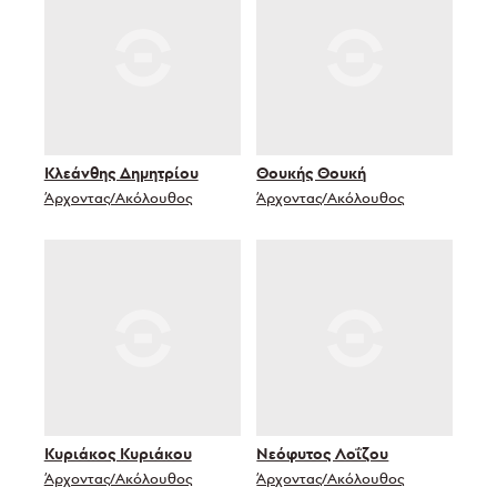
Κλεάνθης Δημητρίου
Θουκής Θουκή
Άρχοντας/Ακόλουθος
Άρχοντας/Ακόλουθος
Κυριάκος Κυριάκου
Νεόφυτος Λοΐζου
Άρχοντας/Ακόλουθος
Άρχοντας/Ακόλουθος