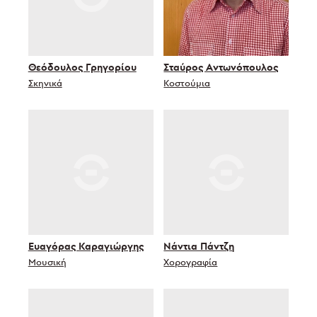
Θεόδουλος Γρηγορίου
Σταύρος Αντωνόπουλος
Σκηνικά
Κοστούμια
Ευαγόρας Καραγιώργης
Νάντια Πάντζη
Μουσική
Χορογραφία