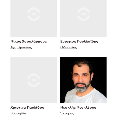
Νίκος Χαραλάμπους
Ευτύχιος Πουλλαΐδης
Αγαμέμνονας
Οδυσσέας
Χριστίνα Παυλίδου
Νεοκλής Νεοκλέους
Βρυσηίδα
Έκτορας