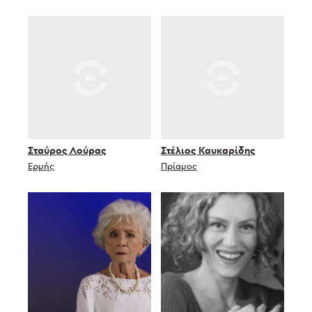
Σταύρος Λούρας
Στέλιος Καυκαρίδης
Ερμής
Πρίαμος