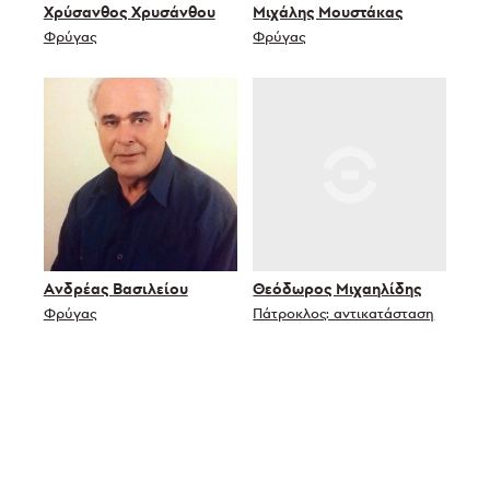
Χρύσανθος Χρυσάνθου
Μιχάλης Μουστάκας
Φρύγας
Φρύγας
Ανδρέας Βασιλείου
Θεόδωρος Μιχαηλίδης
Φρύγας
Πάτροκλος: αντικατάσταση