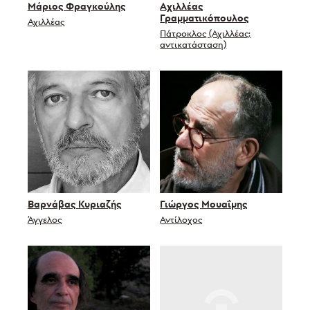
Μάριος Φραγκούλης
Αχιλλέας
Γραμματικόπουλος
Αχιλλέας
Πάτροκλος (Αχιλλέας:
αντικατάσταση)
Βαρνάβας Κυριαζής
Γιώργος Μουαΐμης
Άγγελος
Αντίλοχος