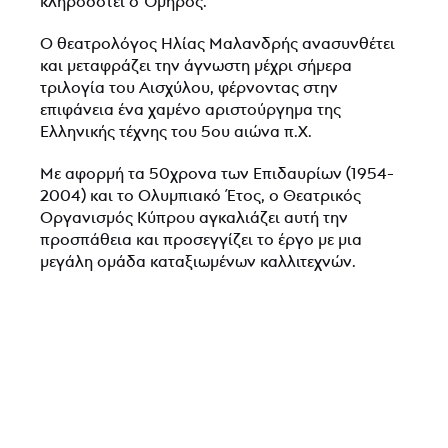
κληροδοτεί ο Όμηρος.
Ο θεατρολόγος Ηλίας Μαλανδρής ανασυνθέτει
και μεταφράζει την άγνωστη μέχρι σήμερα
τριλογία του Αισχύλου, φέρνοντας στην
επιφάνεια ένα χαμένο αριστούργημα της
Ελληνικής τέχνης του 5ου αιώνα π.Χ.
Με αφορμή τα 50χρονα των Επιδαυρίων (1954-
2004) και το Ολυμπιακό Έτος, ο Θεατρικός
Οργανισμός Κύπρου αγκαλιάζει αυτή την
προσπάθεια και προσεγγίζει το έργο με μια
μεγάλη ομάδα καταξιωμένων καλλιτεχνών.