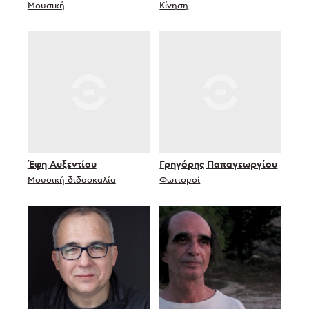
Μουσική
Κίνηση
Έφη Αυξεντίου
Γρηγόρης Παπαγεωργίου
Μουσική διδασκαλία
Φωτισμοί