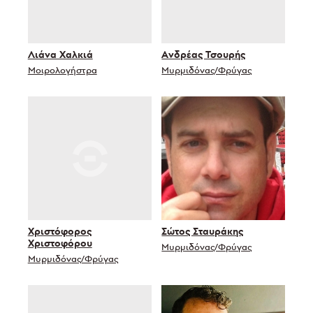
Λιάνα Χαλκιά
Ανδρέας Τσουρής
Μοιρολογήστρα
Μυρμιδόνας/Φρύγας
Χριστόφορος
Σώτος Σταυράκης
Χριστοφόρου
Μυρμιδόνας/Φρύγας
Μυρμιδόνας/Φρύγας