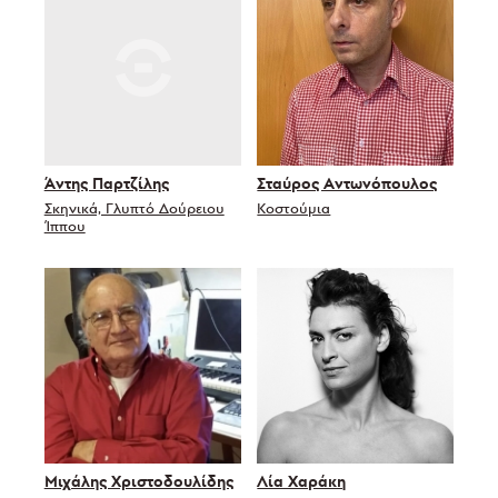
Άντης Παρτζίλης
Σταύρος Αντωνόπουλος
Σκηνικά, Γλυπτό Δούρειου
Κοστούμια
Ίππου
Μιχάλης Χριστοδουλίδης
Λία Χαράκη