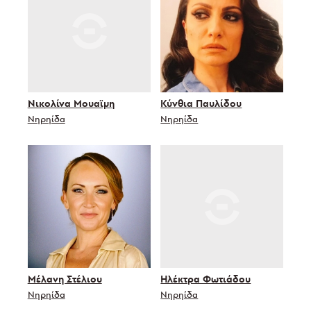
Νικολίνα Μουαϊμη
Κύνθια Παυλίδου
Νηρηίδα
Νηρηίδα
Μέλανη Στέλιου
Ηλέκτρα Φωτιάδου
Νηρηίδα
Νηρηίδα