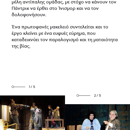
μέλη αντίπαλης ομάδας, με στόχο να κάνουν τον
Πάντρικ να έρθει στο Ίνισμορ και να τον
δολοφονήσουν.
Ένα πρωτοφανές μακελειό συντελείται και το
έργο κλείνει με ένα ευφυές εύρημα, που
καταδεικνύει τον παραλογισμό και τη ματαιότητα
της βίας.
1/5
2/5