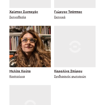
Χρίστος Σιοπαχάς
Γιώργος Τσάππας
Σκηνοθεσία
Σκηνικά
Μελίτα Κούτα
Καρολίνα Σπύρου
Κοστούμια
Σχεδιασμός φωτισμών