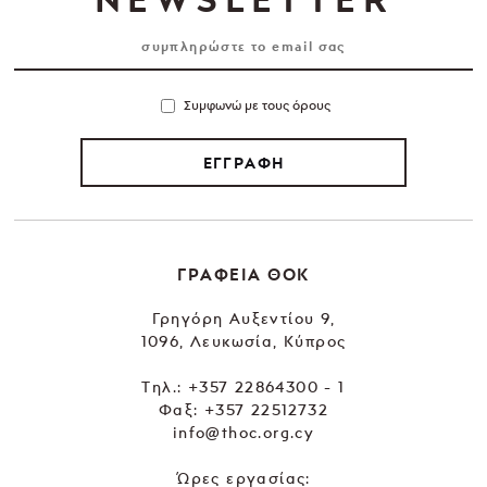
Συμφωνώ με τους όρους
ΕΓΓΡΑΦΗ
ΓΡΑΦΕΙΑ ΘΟΚ
Γρηγόρη Αυξεντίου 9,
1096, Λευκωσία, Κύπρος
Tηλ.:
+357 22864300 - 1
Φαξ: +357 22512732
info@thoc.org.cy
Ώρες εργασίας: