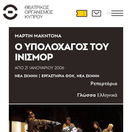
EN
ΜΆΡΤΙΝ ΜΑΚΝΤΌΝΑ
Ο ΥΠΟΛΟΧΑΓΟΣ ΤΟΥ
ΙΝΙΣΜΟΡ
ΑΠΌ
21 ΙΑΝΟΥΑΡΊΟΥ 2006
ΝΈΑ ΣΚΗΝΉ
ΕΡΓΑΣΤΉΡΙΑ ΘΟΚ, ΝΈΑ ΣΚΗΝΉ
Ρεπερτόριο
Γλώσσα
Ελληνικά