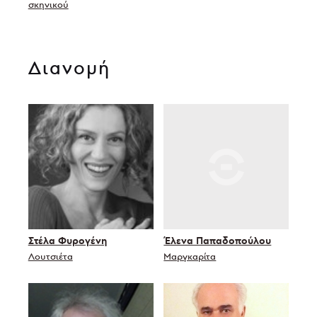
σκηνικού
Διανομή
Στέλα Φυρογένη
Έλενα Παπαδοπούλου
Λουτσιέτα
Μαργκαρίτα