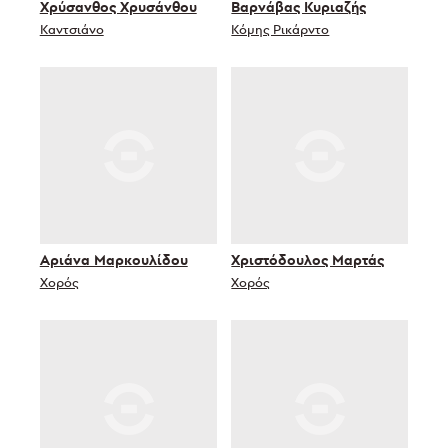
Χρύσανθος Χρυσάνθου
Βαρνάβας Κυριαζής
Καντσιάνο
Κόμης Ρικάρντο
Αριάνα Μαρκουλίδου
Χριστόδουλος Μαρτάς
Χορός
Χορός