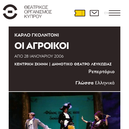
EN
ΚΆΡΛΟ ΓΚΟΛΝΤΌΝΙ
ΟΙ ΑΓΡΟΙΚΟΙ
ΑΠΌ
28 ΙΑΝΟΥΑΡΊΟΥ 2006
ΚΕΝΤΡΙΚΉ ΣΚΗΝΉ
ΔΗΜΟΤΙΚΌ ΘΈΑΤΡΟ ΛΕΥΚΩΣΊΑΣ
Ρεπερτόριο
Γλώσσα
Ελληνικά