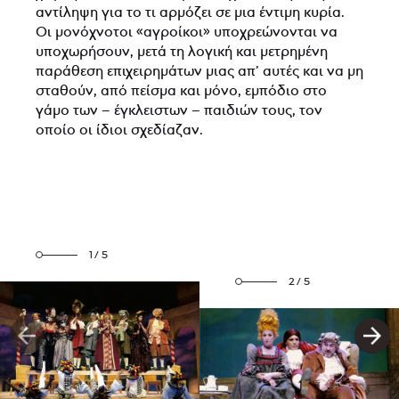
αντίληψη για το τι αρμόζει σε μια έντιμη κυρία.
Οι μονόχνοτοι «αγροίκοι» υποχρεώνονται να
υποχωρήσουν, μετά τη λογική και μετρημένη
παράθεση επιχειρημάτων μιας απ’ αυτές και να μη
σταθούν, από πείσμα και μόνο, εμπόδιο στο
γάμο των – έγκλειστων – παιδιών τους, τον
οποίο οι ίδιοι σχεδίαζαν.
1/5
2/5