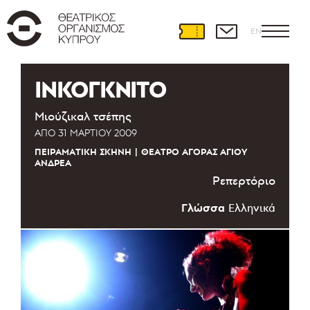
EN
ΙΝΚΟΓΚΝΙΤΟ
Μιούζικαλ τσέπης
ΑΠΌ
31 ΜΑΡΤΊΟΥ 2009
ΠΕΙΡΑΜΑΤΙΚΉ ΣΚΗΝΉ
ΘΈΑΤΡΟ ΑΓΟΡΆΣ ΑΓΊΟΥ
ΑΝΔΡΈΑ
Ρεπερτόριο
Γλώσσα
Ελληνικά