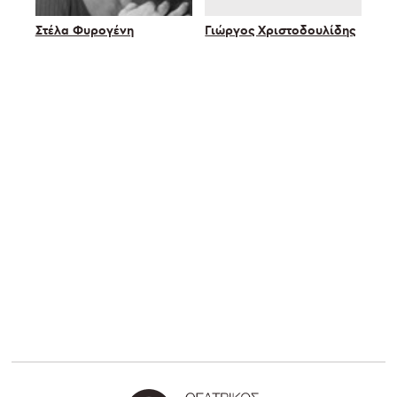
Στέλα Φυρογένη
Γιώργος Χριστοδουλίδης