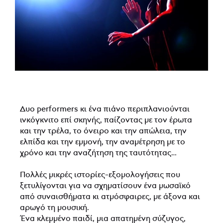
Δυο performers κι ένα πιάνο περιπλανιούνται
ινκόγκνιτο επί σκηνής, παίζοντας με τον έρωτα
και την τρέλα, το όνειρο και την απώλεια, την
ελπίδα και την εμμονή, την αναμέτρηση με το
χρόνο και την αναζήτηση της ταυτότητας…
Πολλές μικρές ιστορίες-εξομολογήσεις που
ξετυλίγονται για να σχηματίσουν ένα μωσαϊκό
από συναισθήματα κι ατμόσφαιρες, με άξονα και
αρωγό τη μουσική.
Ένα κλεμμένο παιδί, μια απατημένη σύζυγος,