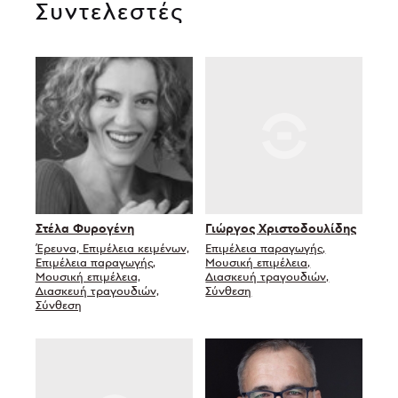
Συντελεστές
Στέλα Φυρογένη
Γιώργος Χριστοδουλίδης
Έρευνα, Επιμέλεια κειμένων,
Επιμέλεια παραγωγής,
Επιμέλεια παραγωγής,
Μουσική επιμέλεια,
Μουσική επιμέλεια,
Διασκευή τραγουδιών,
Διασκευή τραγουδιών,
Σύνθεση
Σύνθεση