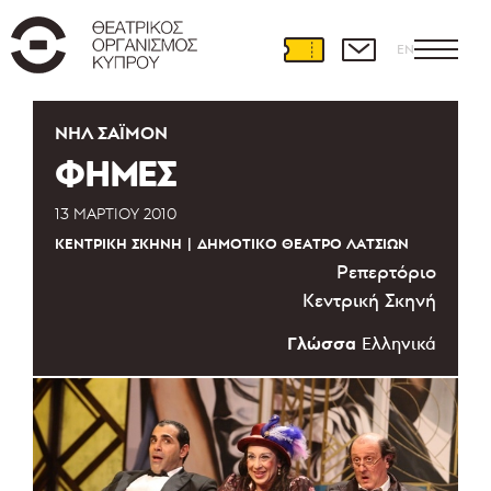
EN
ΝΗΛ ΣΆΙΜΟΝ
ΦΗΜΕΣ
13 ΜΑΡΤΊΟΥ 2010
ΚΕΝΤΡΙΚΉ ΣΚΗΝΉ
ΔΗΜΟΤΙΚΌ ΘΈΑΤΡΟ ΛΑΤΣΙΏΝ
Ρεπερτόριο
Κεντρική Σκηνή
Γλώσσα
Ελληνικά