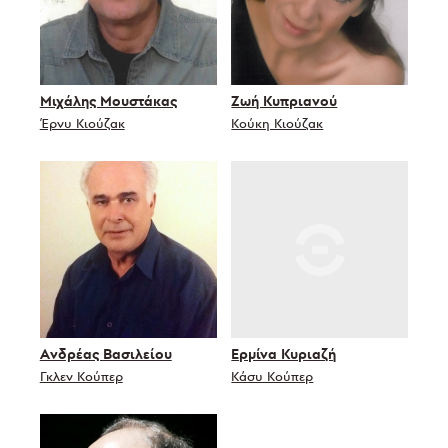
Μιχάλης Μουστάκας
Ζωή Κυπριανού
Έρνυ Κιούζακ
Κούκη Κιούζακ
Ανδρέας Βασιλείου
Ερμίνα Κυριαζή
Γκλεν Κούπερ
Κάσυ Κούπερ