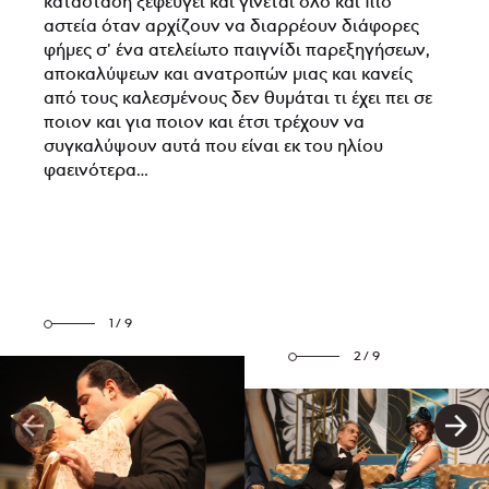
κατάσταση ξεφεύγει και γίνεται όλο και πιο
αστεία όταν αρχίζουν να διαρρέουν διάφορες
φήμες σ’ ένα ατελείωτο παιγνίδι παρεξηγήσεων,
αποκαλύψεων και ανατροπών μιας και κανείς
από τους καλεσμένους δεν θυμάται τι έχει πει σε
ποιον και για ποιον και έτσι τρέχουν να
συγκαλύψουν αυτά που είναι εκ του ηλίου
φαεινότερα…
1/9
2/9