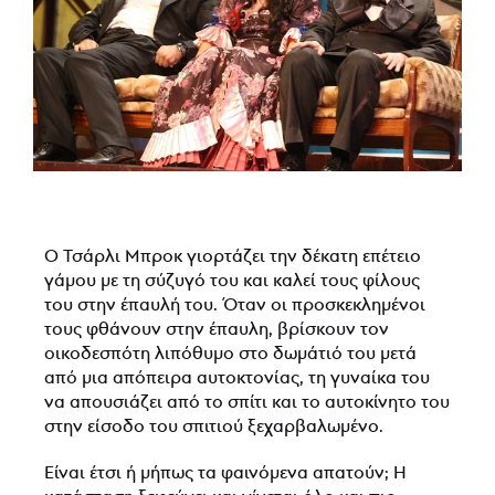
Ο Τσάρλι Μπροκ γιορτάζει την δέκατη επέτειο
γάμου με τη σύζυγό του και καλεί τους φίλους
του στην έπαυλή του. Όταν οι προσκεκλημένοι
τους φθάνουν στην έπαυλη, βρίσκουν τον
οικοδεσπότη λιπόθυμο στο δωμάτιό του μετά
από μια απόπειρα αυτοκτονίας, τη γυναίκα του
να απουσιάζει από το σπίτι και το αυτοκίνητο του
στην είσοδο του σπιτιού ξεχαρβαλωμένο.
Είναι έτσι ή μήπως τα φαινόμενα απατούν; Η