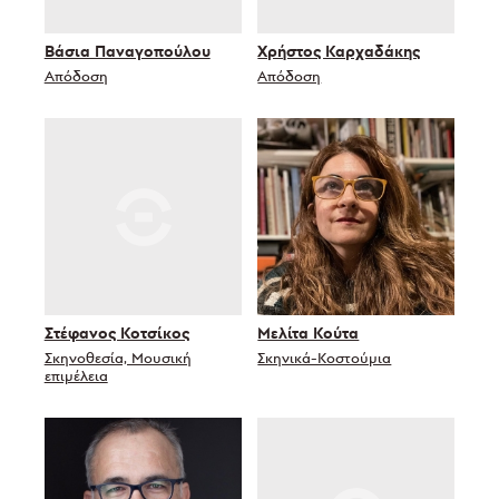
Βάσια Παναγοπούλου
Χρήστος Καρχαδάκης
Απόδοση
Απόδοση
Στέφανος Κοτσίκος
Μελίτα Κούτα
Σκηνοθεσία, Μουσική
Σκηνικά-Κοστούμια
επιμέλεια