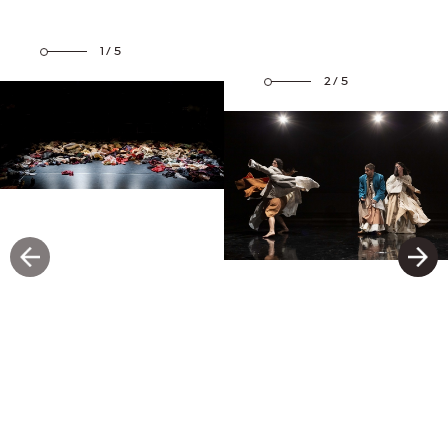
1/5
2/5