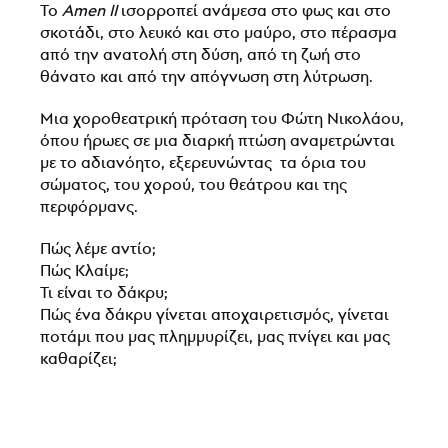
To
Amen
ΙΙ
ισορροπεί ανάμεσα στο φως και στο
σκοτάδι, στο λευκό και στο μαύρο, στο πέρασμα
από την ανατολή στη δύση, από τη ζωή στο
θάνατο και από την απόγνωση στη λύτρωση.
Μια χοροθεατρική πρόταση του Φώτη Νικολάου,
όπου ήρωες σε μια διαρκή πτώση αναμετρώνται
με το αδιανόητο, εξερευνώντας τα όρια του
σώματος, του χορού, του θεάτρου και της
περφόρμανς.
Πώς λέμε αντίο;
Πώς Κλαίμε;
Τι είναι το δάκρυ;
Πώς ένα δάκρυ γίνεται αποχαιρετισμός, γίνεται
ποτάμι που μας πλημμυρίζει, μας πνίγει και μας
καθαρίζει;