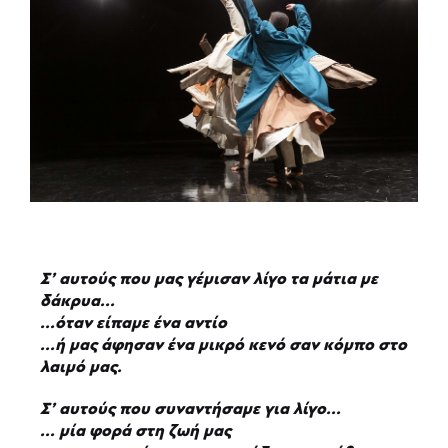
Σ’ αυτούς που μας γέμισαν λίγο τα μάτια με
δάκρυα...
...όταν είπαμε ένα αντίο
...ή μας άφησαν ένα μικρό κενό σαν κόμπο στο
λαιμό μας.
Σ’ αυτούς που συναντήσαμε για λίγο...
... μία φορά στη ζωή μας