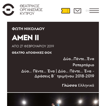
EN
ΦΏΤΗ ΝΙΚΟΛΆΟΥ
AMEN II
ΑΠΌ
27 ΦΕΒΡΟΥΑΡΊΟΥ 2019
ΘΈΑΤΡΟ ΑΠΟΘΉΚΕΣ ΘΟΚ
Δύο...Πέντε...Ένα
Ρεπερτόριο
Δύο... Πέντε... Ένα | Δύο... Πέντε... Ένα -
Δράσεις Β΄ τριμήνου 2018-2019
Γλώσσα
Ελληνικά