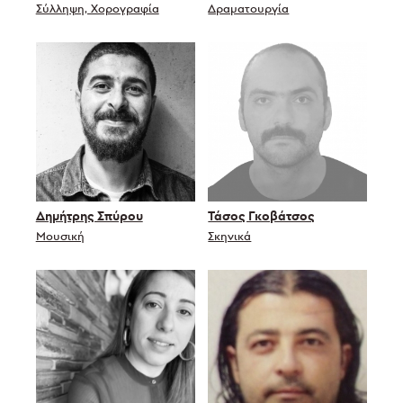
Σύλληψη, Χορογραφία
Δραματουργία
Δημήτρης Σπύρου
Τάσος Γκοβάτσος
Μουσική
Σκηνικά