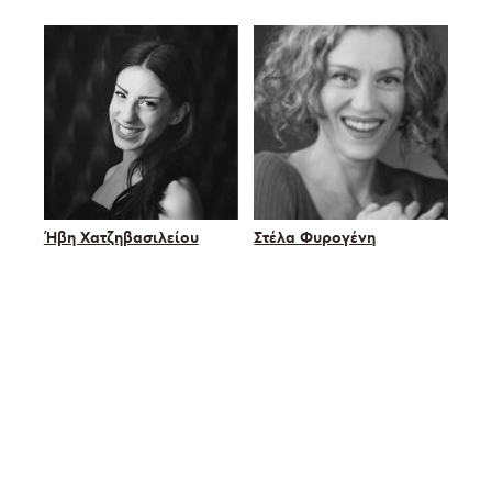
Ήβη Χατζηβασιλείου
Στέλα Φυρογένη