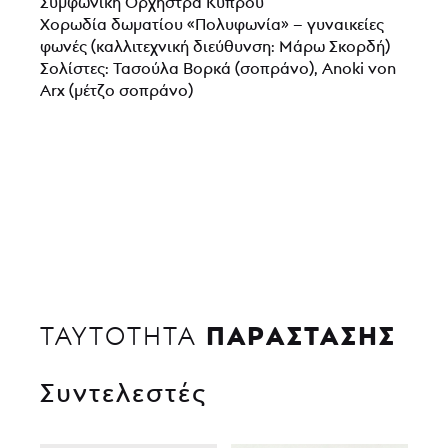
Συμφωνική Ορχήστρα Κύπρου
Χορωδία δωματίου «Πολυφωνία» – γυναικείες
φωνές (καλλιτεχνική διεύθυνση: Μάρω Σκορδή)
Σολίστες: Τασούλα Βορκά (σοπράνο), Anoki von
Arx (μέτζο σοπράνο)
ΠΑΡΑΣΤΑΣΗΣ
ΤΑΥΤΟΤΗΤΑ
Συντελεστές