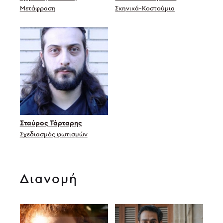
Μετάφραση
Σκηνικά-Κοστούμια
Σταύρος Τάρταρης
Σχεδιασμός φωτισμών
Διανομή