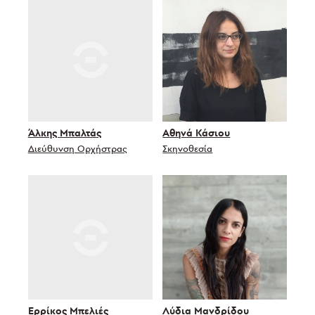
Άλκης Μπαλτάς
Αθηνά Κάσιου
Διεύθυνση Ορχήστρας
Σκηνοθεσία
Ερρίκος Μπελιές
Λύδια Μανδρίδου