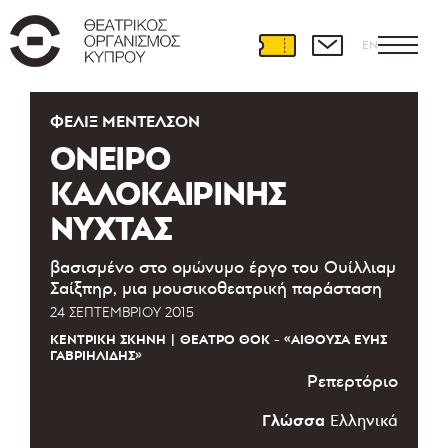
EN
ΦΈΛΙΞ ΜΈΝΤΕΛΣΟΝ
ΟΝΕΙΡΟ
ΚΑΛΟΚΑΙΡΙΝΗΣ
ΝΥΧΤΑΣ
βασισμένο στο ομώνυμο έργο του Ουίλλιαμ
Σαίξπηρ, μια μουσικοθεατρική παράσταση
24 ΣΕΠΤΕΜΒΡΊΟΥ 2015
ΚΕΝΤΡΙΚΉ ΣΚΗΝΉ
ΘΈΑΤΡΟ ΘΟΚ - «ΑΊΘΟΥΣΑ ΕΎΗΣ
ΓΑΒΡΙΗΛΊΔΗΣ»
Ρεπερτόριο
Γλώσσα
Ελληνικά