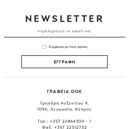
NEWSLETTER
Συμφωνώ με τους όρους
ΕΓΓΡΑΦΗ
ΓΡΑΦΕΙΑ ΘΟΚ
Γρηγόρη Αυξεντίου 9,
1096, Λευκωσία, Κύπρος
Tηλ.:
+357 22864300 - 1
Φαξ: +357 22512732