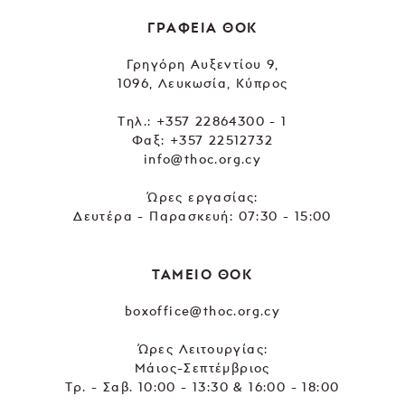
ΓΡΑΦΕΙΑ ΘΟΚ
Γρηγόρη Αυξεντίου 9,
1096, Λευκωσία, Κύπρος
Tηλ.:
+357 22864300 - 1
Φαξ: +357 22512732
info@thoc.org.cy
Ώρες εργασίας:
Δευτέρα - Παρασκευή: 07:30 - 15:00
ΤΑΜΕΙΟ ΘΟΚ
boxoffice@thoc.org.cy
Ώρες Λειτουργίας:
Μάιος-Σεπτέμβριος
Τρ. - Σαβ. 10:00 - 13:30 & 16:00 - 18:00