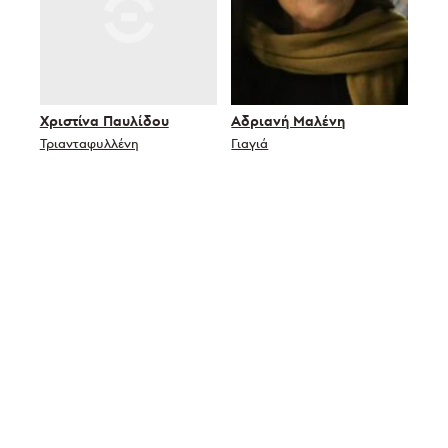
Χριστίνα Παυλίδου
Αδριανή Μαλένη
Τριανταφυλλένη
Γιαγιά