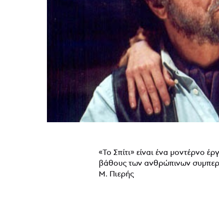
«Το Σπίτι» είναι ένα μοντέρνο έ
βάθους των ανθρώπινων συμπε
Μ. Πιερής