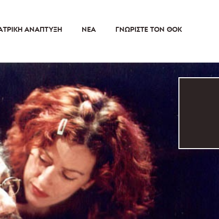
ΑΤΡΙΚΉ ΑΝΆΠΤΥΞΗ
ΝΈΑ
ΓΝΩΡΊΣΤΕ ΤΟΝ ΘΟΚ