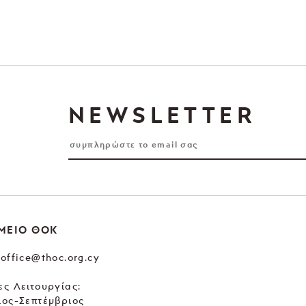
NEWSLETTER
ΜΕΙΟ ΘΟΚ
office@thoc.org.cy
ς Λειτουργίας:
ιος-Σεπτέμβριος