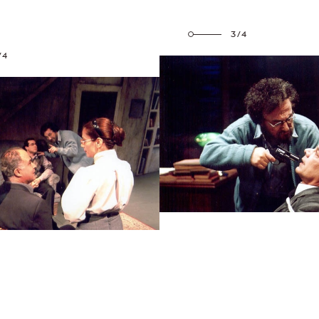
3/4
/4