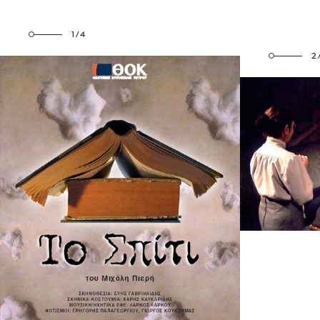
1/4
2