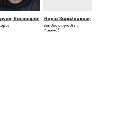
ργιος Κουκουμάς
Μαρία Χαραλάμπους
ισμοί
Βοηθός σκηνοθέτη,
Μακιγιάζ