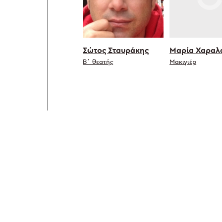
Σώτος Σταυράκης
Μαρία Χαραλ
Β΄ θεατής
Μακιγιέρ