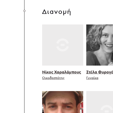
Διανομή
Νίκος Χαραλάμπους
Στέλα Φυρογ
Οικοδεσπότης
Γυναίκα