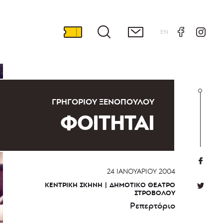
EN
ΓΡΗΓΌΡΙΟΥ ΞΕΝΌΠΟΥΛΟΥ
ΦΟΙΤΗΤΑΙ
24 ΙΑΝΟΥΑΡΊΟΥ 2004
ΚΕΝΤΡΙΚΉ ΣΚΗΝΉ
ΔΗΜΟΤΙΚΌ ΘΈΑΤΡΟ
ΣΤΡΟΒΌΛΟΥ
Ρεπερτόριο