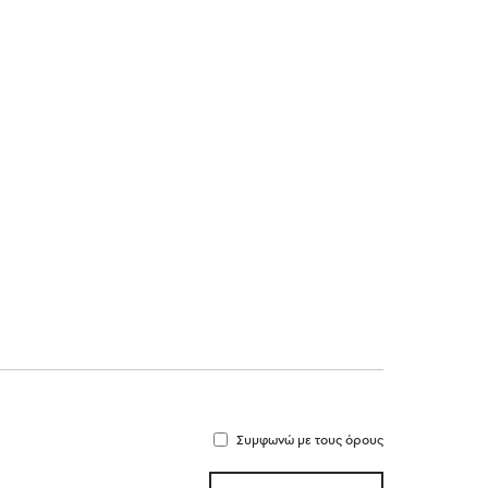
Συμφωνώ με τους όρους