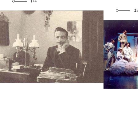
1/4
2