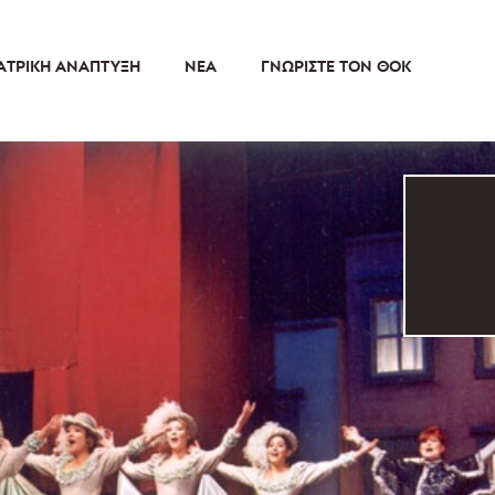
ΑΤΡΙΚΉ ΑΝΆΠΤΥΞΗ
ΝΈΑ
ΓΝΩΡΊΣΤΕ ΤΟΝ ΘΟΚ