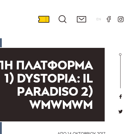
EN
1Η ΠΛΑΤΦΟΡΜΑ
1) DYSTOPIA: IL
PARADISO 2)
WMWMWM
ΑΠΌ
14 ΟΚΤΩΒΡΊΟΥ 2017