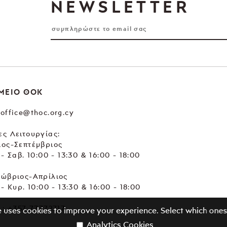
NEWSLETTER
ΜΕΙΟ ΘΟΚ
office@thoc.org.cy
ς Λειτουργίας:
ιος-Σεπτέμβριος
 - Σαβ. 10:00 - 13:30 & 16:00 - 18:00
τώβριος-Απρίλιος
 - Κυρ. 10:00 - 13:30 & 16:00 - 18:00
.:
+357 77772717
e uses cookies to improve your experience. Select which ones
Analytics Cookies