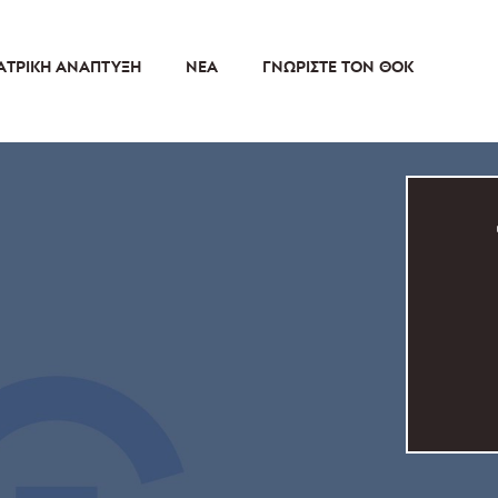
ΑΤΡΙΚΉ ΑΝΆΠΤΥΞΗ
ΝΈΑ
ΓΝΩΡΊΣΤΕ ΤΟΝ ΘΟΚ