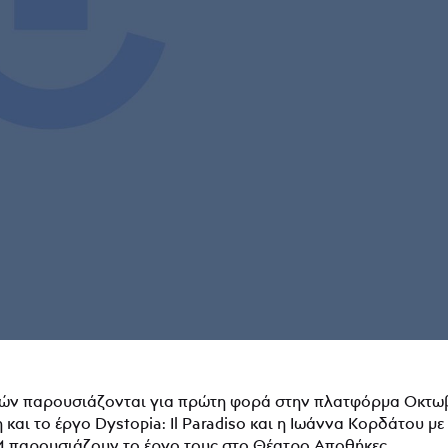
ών παρουσιάζονται για πρώτη φορά στην πλατφόρμα Οκτωβ
και το έργο Dystopia: Il Paradiso και η Ιωάννα Κορδάτου μ
 παρουσιάζουν το έργο τους στο Θέατρο Αποθήκες.