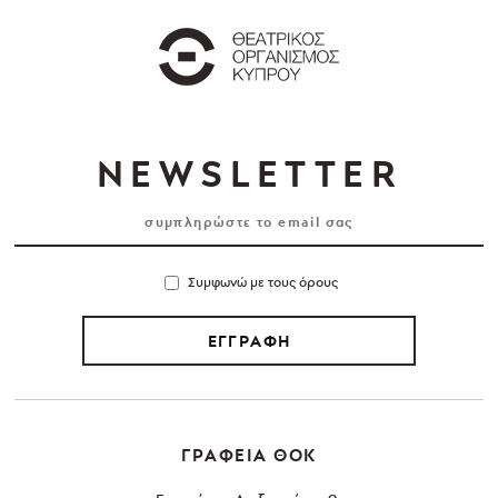
NEWSLETTER
Συμφωνώ με τους όρους
ΕΓΓΡΑΦΗ
ΓΡΑΦΕΙΑ ΘΟΚ