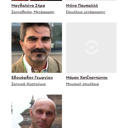
Μαγδαλένα Ζήρα
Ντίνα Παμπαλλή
Σκηνοθεσία, Μετάφραση
Επιμέλεια μετάφρασης
Εδουάρδος Γεωργίου
Μάμας Χατζηαντώνης
Σκηνικά-Κοστούμια
Μουσική επιμέλεια