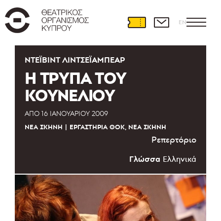
EN
ΝΤΈΙΒΙΝΤ ΛΊΝΤΣΕΪΑΜΠΈΑΡ
Η ΤΡΥΠΑ ΤΟΥ
ΚΟΥΝΕΛΙΟΥ
ΑΠΌ
16 ΙΑΝΟΥΑΡΊΟΥ 2009
ΝΈΑ ΣΚΗΝΉ
ΕΡΓΑΣΤΉΡΙΑ ΘΟΚ, ΝΈΑ ΣΚΗΝΉ
Ρεπερτόριο
Γλώσσα
Ελληνικά