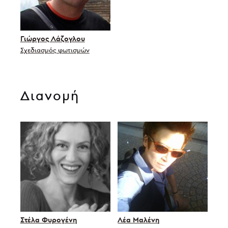
Γιώργος Λάζογλου
Σχεδιασμός φωτισμών
Διανομή
Στέλα Φυρογένη
Λέα Μαλένη