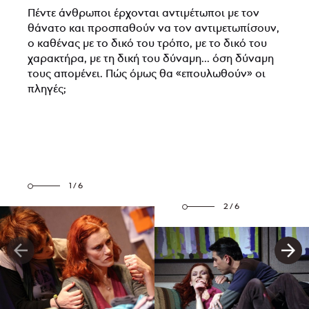
Πέντε άνθρωποι έρχονται αντιμέτωποι με τον
θάνατο και προσπαθούν να τον αντιμετωπίσουν,
ο καθένας με το δικό του τρόπο, με το δικό του
χαρακτήρα, με τη δική του δύναμη... όση δύναμη
τους απομένει. Πώς όμως θα «επουλωθούν» οι
πληγές;
1/6
2/6