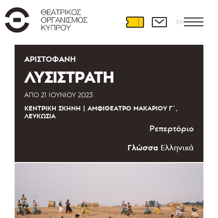
EN
ΑΡΙΣΤΟΦΆΝΗ
ΛΥΣΙΣΤΡΑΤΗ
ΑΠΌ
21 ΙΟΥΝΊΟΥ 2023
ΚΕΝΤΡΙΚΉ ΣΚΗΝΉ
ΑΜΦΙΘΈΑΤΡΟ ΜΑΚΑΡΊΟΥ Γ΄,
ΛΕΥΚΩΣΊΑ
Ρεπερτόριο
Γλώσσα
Ελληνικά