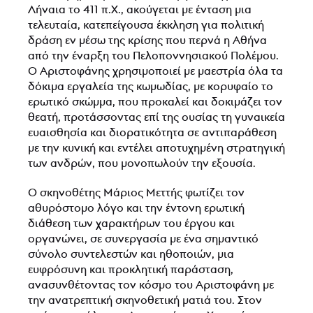
Λήναια το 411 π.Χ., ακούγεται με ένταση μια
τελευταία, κατεπείγουσα έκκληση για πολιτική
δράση εν μέσω της κρίσης που περνά η Αθήνα
από την έναρξη του Πελοποννησιακού Πολέμου.
Ο Αριστοφάνης χρησιμοποιεί με μαεστρία όλα τα
δόκιμα εργαλεία της κωμωδίας, με κορυφαίο το
ερωτικό σκώμμα, που προκαλεί και δοκιμάζει τον
θεατή, προτάσσοντας επί της ουσίας τη γυναικεία
ευαισθησία και διορατικότητα σε αντιπαράθεση
με την κυνική και εντέλει αποτυχημένη στρατηγική
των ανδρών, που μονοπωλούν την εξουσία.
Ο σκηνοθέτης Μάριος Μεττής φωτίζει τον
αθυρόστομο λόγο και την έντονη ερωτική
διάθεση των χαρακτήρων του έργου και
οργανώνει, σε συνεργασία με ένα σημαντικό
σύνολο συντελεστών και ηθοποιών, μια
ευφρόσυνη και προκλητική παράσταση,
ανασυνθέτοντας τον κόσμο του Αριστοφάνη με
την ανατρεπτική σκηνοθετική ματιά του. Στον