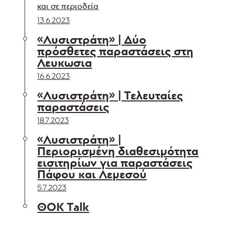
και σε περιοδεία
13.6.2023
«Λυσιστράτη» | Δύο
πρόσθετες παραστάσεις στη
Λευκωσια
16.6.2023
«Λυσιστράτη» | Τελευταίες
παραστάσεις
18.7.2023
«Λυσιστράτη» |
Περιορισμένη διαθεσιμότητα
εισιτηρίων για παραστάσεις
Πάφου και Λεμεσού
5.7.2023
ΘΟΚ Talk