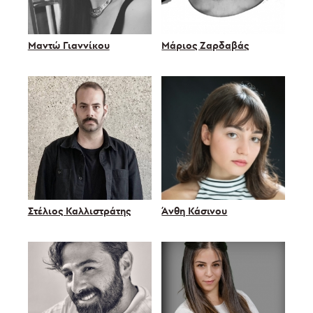
Μαντώ Γιαννίκου
Μάριος Ζαρδαβάς
Στέλιος Καλλιστράτης
Άνθη Κάσινου