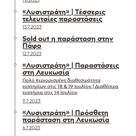
«Λυσιστράτη» | Τέσσερις
τελευταίες παραστάσεις
13.7.2023
Sold out η παράσταση στην
Πάφο
12.7.2023
«Λυσιστράτη» | Παραστάσεις
στη Λευκωσία
Πολύ περιορισμένη διαθεσιμότητα
εισιτηρίων στις 18 & 19 Ιουλίου | Διαθέσιμα
εισιτήρια στις 14 Ιουλίου
11.7.2023
«Λυσιστράτη» | Πρόσθετη
παράσταση στη Λευκωσία
6.7.2023