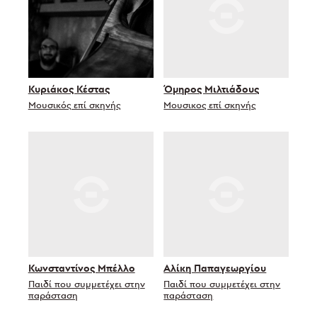
Κυριάκος Κέστας
Όμηρος Μιλτιάδους
Μουσικός επί σκηνής
Μουσικος επί σκηνής
Κωνσταντίνος Μπέλλο
Αλίκη Παπαγεωργίου
Παιδί που συμμετέχει στην
Παιδί που συμμετέχει στην
παράσταση
παράσταση