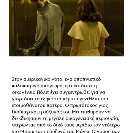
Στον αμερικανικό νότο, ένα αποπνικτικό
καλοκαιρινό απόγευμα, η ευκατάστατη
οικογένεια Πόλιτ έχει συγκεντρωθεί για να
γιορτάσει τα εξηκοστά πέμπτα γενέθλια του
ετοιμοθάνατου πατέρα. Ο πρωτότοκος γιος
Γκούπερ και η σύζυγός του Μέι επιθυμούν να
διεκδικήσουν τη μεγάλη οικογενειακή περιουσία,
στερώντας από το δικό τους μερίδιο τον νεότερο
γιο Μπρικ και τη σύζυγό του Μάγκι. Ο γάμος των