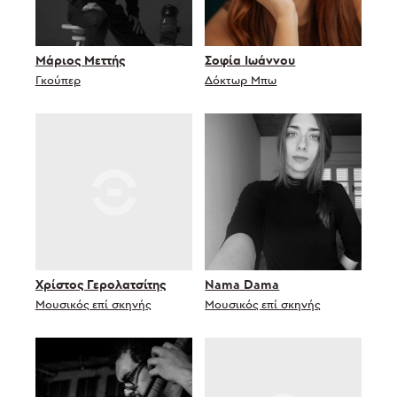
Μάριος Μεττής
Σοφία Ιωάννου
Γκούπερ
Δόκτωρ Μπω
Χρίστος Γερολατσίτης
Nama Dama
Μουσικός επί σκηνής
Μουσικός επί σκηνής