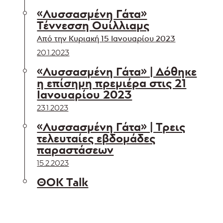
«Λυσσασμένη Γάτα»
Τέννεσση Ουίλλιαμς
Από την Κυριακή 15 Ιανουαρίου 2023
20.1.2023
«Λυσσασμένη Γάτα» | Δόθηκε
η επίσημη πρεμιέρα στις 21
Ιανουαρίου 2023
23.1.2023
«Λυσσασμένη Γάτα» | Τρεις
τελευταίες εβδομάδες
παραστάσεων
15.2.2023
ΘΟΚ Talk