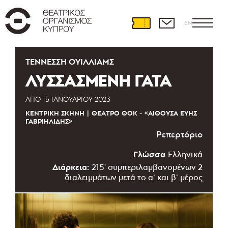
EN
ΤΈΝΝΕΣΣΗ ΟΥΊΛΛΙΑΜΣ
ΛΥΣΣΑΣΜΕΝΗ ΓΑΤΑ
ΑΠΌ
15 ΙΑΝΟΥΑΡΊΟΥ 2023
ΚΕΝΤΡΙΚΉ ΣΚΗΝΉ
ΘΈΑΤΡΟ ΘΟΚ - «ΑΊΘΟΥΣΑ ΕΎΗΣ
ΓΑΒΡΙΗΛΊΔΗΣ»
Ρεπερτόριο
Γλώσσα
Ελληνικά
Διάρκεια:
215' συμπεριλαμβανομένων 2
διαλειμμάτων μετά το α’ και β’ μέρος