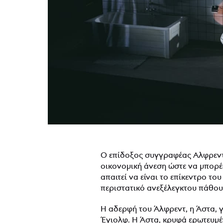
Ο επίδοξος συγγραφέας Αλφρεντ 
οικονομική άνεση ώστε να μπορέσ
απαιτεί να είναι το επίκεντρο τ
περιστατικό ανεξέλεγκτου πάθου
Η αδερφή του Άλφρεντ, η Άστα, γ
Έγιολφ. Η Άστα, κρυφά ερωτευμέ