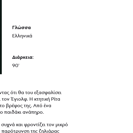
Γλώσσα
Ελληνικά
Διάρκεια:
90'
τας ότι θα του εξασφαλίσει
τον Έγιολφ. Η κτητική Ρίτα
 το βρέφος της. Από ένα
το παιδάκι ανάπηρο.
 συχνά και φροντίζει τον μικρό
ην παρότρυνση της ζηλιάρας