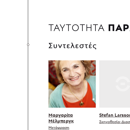
ΠΑΡ
ΤΑΥΤΟΤΗΤΑ
Συντελεστές
Μαργαρίτα
Stefan Larsso
Μέλμπεργκ
Σκηνοθεσία-Δια
Μετάφραση