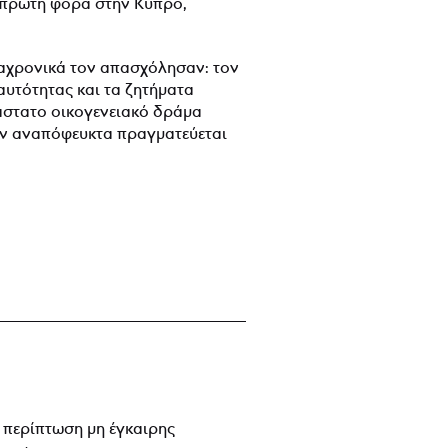
 πρώτη φορά στην Κύπρο,
 διαχρονικά τον απασχόλησαν: τον
αυτότητας και τα ζητήματα
άστατο οικογενειακό δράμα
́ψεν αναπόφευκτα πραγματεύεται
 περίπτωση μη έγκαιρης