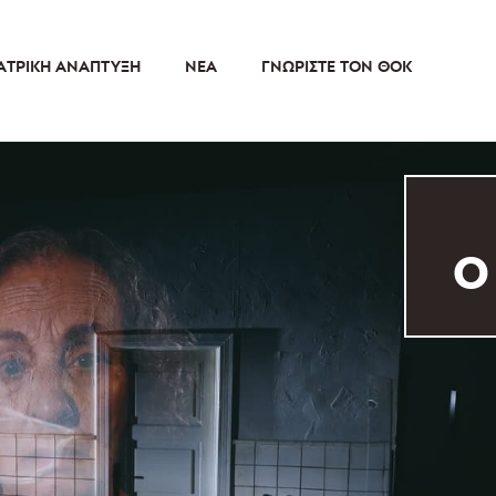
ΑΤΡΙΚΉ ΑΝΆΠΤΥΞΗ
ΝΈΑ
ΓΝΩΡΊΣΤΕ ΤΟΝ ΘΟΚ
Ο