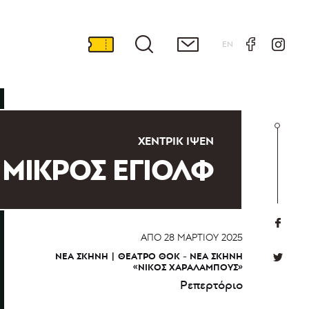
EN
ΧΈΝΤΡΙΚ ΊΨΕΝ
 ΜΙΚΡΟΣ ΕΓΙΟΛΦ
ΑΠΌ
28 ΜΑΡΤΊΟΥ 2025
ΝΈΑ ΣΚΗΝΉ
ΘΈΑΤΡΟ ΘΟΚ - ΝΈΑ ΣΚΗΝΉ
«ΝΊΚΟΣ ΧΑΡΑΛΆΜΠΟΥΣ»
Ρεπερτόριο