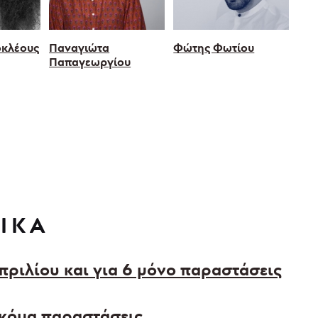
οκλέους
Παναγιώτα
Φώτης Φωτίου
Παπαγεωργίου
ΙΚΑ
πριλίου και για 6 μόνο παραστάσεις
ακόμα παραστάσεις