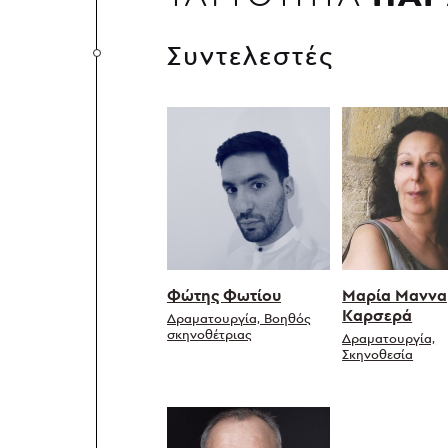
Συντελεστές
Φώτης Φωτίου
Μαρία Μαννα
Καρσερά
Δραματουργία, Βοηθός
σκηνοθέτριας
Δραματουργία,
Σκηνοθεσία