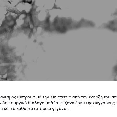
ανισμός Κύπρου τιμά την 71η επέτειο από την έναρξη του 
 δημιουργικό διάλογο με δύο μείζονα έργα της σύγχρονης κ
α και το καθαυτό ιστορικό γεγονός.