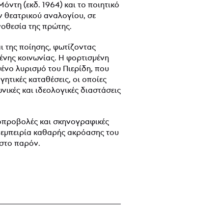
ντη (εκδ. 1964) και το ποιητικό
 θεατρικού αναλογίου, σε
οθεσία της πρώτης.
ι της ποίησης, φωτίζοντας
μένης κοινωνίας. Η φορτισμένη
ένο λυρισμό του Πιερίδη, που
ητικές καταθέσεις, οι οποίες
νικές και ιδεολογικές διαστάσεις
εοπροβολές και σκηνογραφικές
α εμπειρία καθαρής ακρόασης του
 στο παρόν.