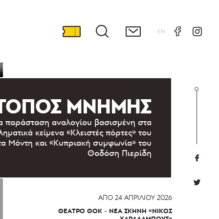
EN
ΤΟΠΟΣ ΜΝΗΜΗΣ
α παράσταση αναλογίου βασισμένη στα
ληματικά κείμενα «Κλειστές πόρτες» του
α Μόντη και «Κυπριακή συμφωνία» του
Θοδόση Πιερίδη
ΑΠΌ
24 ΑΠΡΙΛΊΟΥ 2026
ΘΈΑΤΡΟ ΘΟΚ - ΝΈΑ ΣΚΗΝΉ «ΝΊΚΟΣ
ΧΑΡΑΛΆΜΠΟΥΣ»