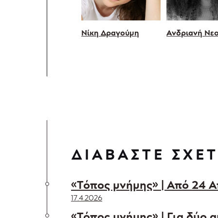
Νίκη Δραγούμη
Ανδριανή Νε
ΔΙΑΒΑΣΤΕ ΣΧΕΤ
«Τόπος μνήμης» | Από 24 Α
17.4.2026
«Τόπος μνήμης» | Για δύο 