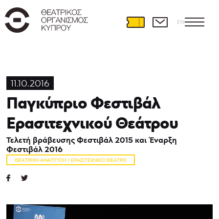
EN
11.10.2016
Παγκύπριο Φεστιβάλ
Ερασιτεχνικού Θεάτρου
Τελετή βράβευσης Φεστιβάλ 2015 και Έναρξη
Φεστιβάλ 2016
ΘΕΑΤΡΙΚΉ ΑΝΆΠΤΥΞΗ / ΕΡΑΣΙΤΕΧΝΙΚΌ ΘΈΑΤΡΟ