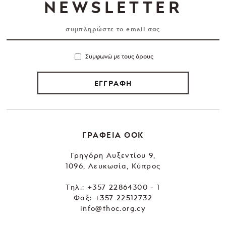
NEWSLETTER
Συμφωνώ με τους όρους
ΕΓΓΡΑΦΗ
ΓΡΑΦΕΙΑ ΘΟΚ
Γρηγόρη Αυξεντίου 9,
1096, Λευκωσία, Κύπρος
Tηλ.:
+357 22864300 - 1
Φαξ: +357 22512732
info@thoc.org.cy