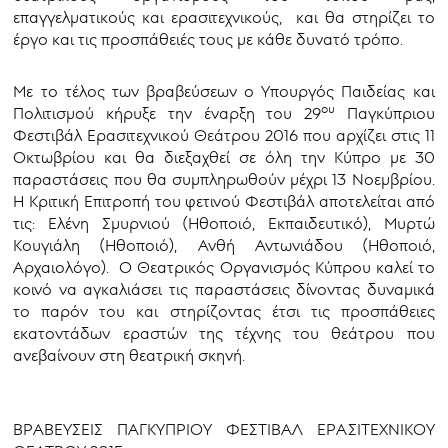
επαγγελματικούς και ερασιτεχνικούς, και θα στηρίζει το
έργο και τις προσπάθειές τους με κάθε δυνατό τρόπο.
Με το τέλος των βραβεύσεων ο Υπουργός Παιδείας και
ου
Πολιτισμού κήρυξε την έναρξη του 29
Παγκύπριου
Φεστιβάλ Ερασιτεχνικού Θεάτρου 2016 που αρχίζει στις 11
Οκτωβρίου και θα διεξαχθεί σε όλη την Κύπρο με 30
παραστάσεις που θα συμπληρωθούν μέχρι 13 Νοεμβρίου.
Η Κριτική Επιτροπή του φετινού Φεστιβάλ αποτελείται από
τις: Ελένη Σμυρνιού (Ηθοποιό, Εκπαιδευτικό), Μυρτώ
Κουγιάλη (Ηθοποιό), Ανθή Αντωνιάδου (Ηθοποιό,
Αρχαιολόγο). Ο Θεατρικός Οργανισμός Κύπρου καλεί το
κοινό να αγκαλιάσει τις παραστάσεις δίνοντας δυναμικά
το παρόν του και στηρίζοντας έτσι τις προσπάθειες
εκατοντάδων εραστών της τέχνης του θεάτρου που
ανεβαίνουν στη θεατρική σκηνή.
ΒΡΑΒΕΥΣΕΙΣ ΠΑΓΚΥΠΡΙΟΥ ΦΕΣΤΙΒΑΛ ΕΡΑΣΙΤΕΧΝΙΚΟΥ