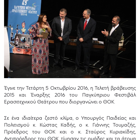
Έγινε την Τετάρτη 5 Οκτωβρίου 2016, η Τελετή βράβευσης
2015 και Έναρξης 2016 του Παγκύπριου Φεστιβάλ
Ερασιτεχνικού Θεάτρου που διοργανώνει ο ΘΟΚ.
Σε ένα ιδιαίτερα ζεστό κλίμα, ο Υπουργός Παιδείας και
Πολιτισμού κ. Κώστας Καδής, ο κ. Γιάννης Τουμαζής,
Πρόεδρος του ΘΟΚ και ο κ. Σταύρος Κυριακίδης,
Αντιπρόεδρος του ΘΟΚ, τίμησαν τις ομάδες και τα άτομα