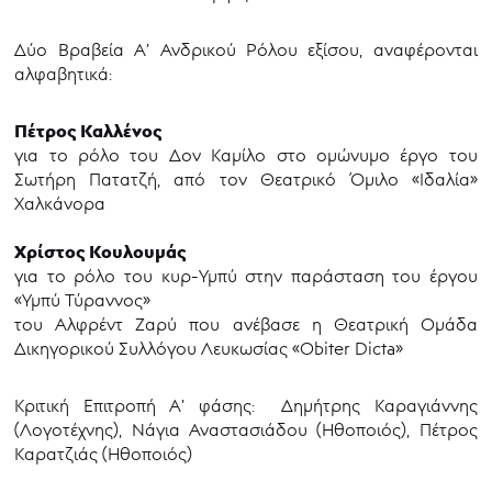
Δύο Βραβεία Α’ Ανδρικού Ρόλου εξίσου, αναφέρονται
αλφαβητικά:
Πέτρος Καλλένος
για το ρόλο του Δον Καμίλο στο ομώνυμο έργο του
Σωτήρη Πατατζή, από τον Θεατρικό Όμιλο «Ιδαλία»
Χαλκάνορα
Χρίστος Κουλουμάς
για το ρόλο του κυρ-Υμπύ στην παράσταση του έργου
«Υμπύ Τύραννος»
του Αλφρέντ Ζαρύ που ανέβασε η Θεατρική Ομάδα
Δικηγορικού Συλλόγου Λευκωσίας «Obiter Dicta»
Κριτική Επιτροπή Α’ φάσης: Δημήτρης Καραγιάννης
(Λογοτέχνης), Νάγια Αναστασιάδου (Ηθοποιός), Πέτρος
Καρατζιάς (Ηθοποιός)