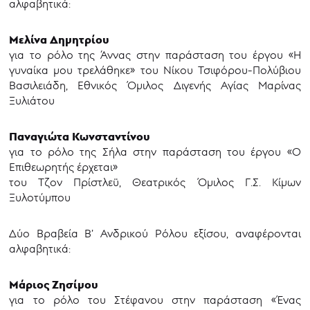
αλφαβητικά:
Μελίνα Δημητρίου
για το ρόλο της Άννας στην παράσταση του έργου «Η
γυναίκα μου τρελάθηκε» του Νίκου Τσιφόρου-Πολύβιου
Βασιλειάδη, Εθνικός Όμιλος Διγενής Αγίας Μαρίνας
Ξυλιάτου
Παναγιώτα Κωνσταντίνου
για το ρόλο της Σήλα στην παράσταση του έργου «Ο
Επιθεωρητής έρχεται»
του Τζον Πρίστλεϋ, Θεατρικός Όμιλος Γ.Σ. Κίμων
Ξυλοτύμπου
Δύο Βραβεία Β’ Ανδρικού Ρόλου εξίσου, αναφέρονται
αλφαβητικά:
Μάριος Ζησίμου
για το ρόλο του Στέφανου στην παράσταση «Ένας